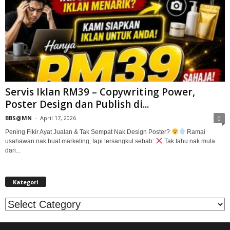
Servis Iklan RM39 – Copywriting Power,
Poster Design dan Publish di...
BBS@MN
-
April 17, 2026
0
Pening Fikir Ayat Jualan & Tak Sempat Nak Design Poster?
Ramai
usahawan nak buat marketing, tapi tersangkut sebab:
Tak tahu nak mula
dari...
Kategori
Kategori