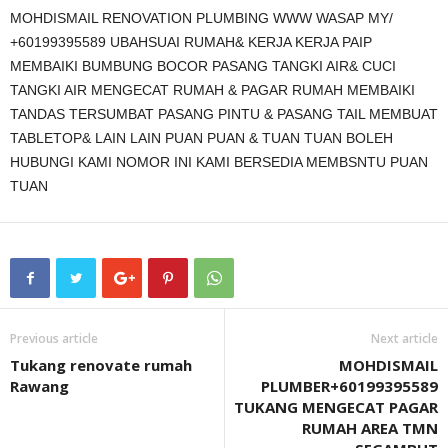
MOHDISMAIL RENOVATION PLUMBING WWW WASAP MY/
+60199395589 UBAHSUAI RUMAH& KERJA KERJA PAIP
MEMBAIKI BUMBUNG BOCOR PASANG TANGKI AIR& CUCI
TANGKI AIR MENGECAT RUMAH & PAGAR RUMAH MEMBAIKI
TANDAS TERSUMBAT PASANG PINTU & PASANG TAIL MEMBUAT
TABLETOP& LAIN LAIN PUAN PUAN & TUAN TUAN BOLEH
HUBUNGI KAMI NOMOR INI KAMI BERSEDIA MEMBSNTU PUAN
TUAN
Previous article
Next article
Tukang renovate rumah
MOHDISMAIL
Rawang
PLUMBER+60199395589
TUKANG MENGECAT PAGAR
RUMAH AREA TMN