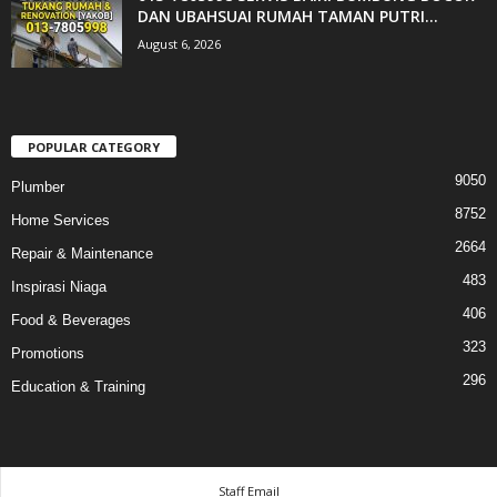
DAN UBAHSUAI RUMAH TAMAN PUTRI...
August 6, 2026
POPULAR CATEGORY
9050
Plumber
8752
Home Services
2664
Repair & Maintenance
483
Inspirasi Niaga
406
Food & Beverages
323
Promotions
296
Education & Training
Staff Email