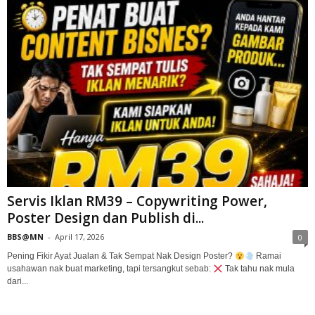
Servis Iklan RM39 – Copywriting Power,
Poster Design dan Publish di...
BBS@MN
-
April 17, 2026
0
Pening Fikir Ayat Jualan & Tak Sempat Nak Design Poster?
Ramai
usahawan nak buat marketing, tapi tersangkut sebab:
Tak tahu nak mula
dari...