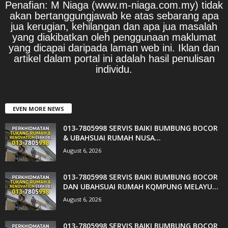
Penafian: M Niaga (www.m-niaga.com.my) tidak
akan bertanggungjawab ke atas sebarang apa
jua kerugian, kehilangan dan apa jua masalah
yang diakibatkan oleh penggunaan maklumat
yang dicapai daripada laman web ini. Iklan dan
artikel dalam portal ini adalah hasil penulisan
individu.
EVEN MORE NEWS
013-7805998 SERVIS BAIKI BUMBUNG BOCOR
& UBAHSUAI RUMAH NUSA...
August 6, 2026
013-7805998 SERVIS BAIKI BUMBUNG BOCOR
DAN UBAHSUAI RUMAH KQMPUNG MELAYU...
August 6, 2026
013-7805998 SERVIS BAIKI BUMBUNG BOCOR