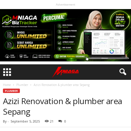
Advertisement
Home
Plumber
Azizi Renovation & plumber area Sepang
PLUMBER
Azizi Renovation & plumber area
Sepang
By
-
September 5, 2025
21
0