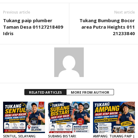
Previous article
Next article
Tukang paip plumber
Tukang Bumbung Bocor
Taman Desa 01127218409
area Putra Heights 011
Idris
21233840
RELATED ARTICLES
MORE FROM AUTHOR
SENTUL, SELAYANG:
SUBANG BISTARI:
AMPANG: TUKANG PAIP |