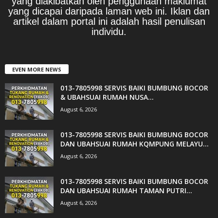
yang diakibatkan oleh penggunaan maklumat
yang dicapai daripada laman web ini. Iklan dan
artikel dalam portal ini adalah hasil penulisan
individu.
EVEN MORE NEWS
013-7805998 SERVIS BAIKI BUMBUNG BOCOR
& UBAHSUAI RUMAH NUSA...
August 6, 2026
013-7805998 SERVIS BAIKI BUMBUNG BOCOR
DAN UBAHSUAI RUMAH KQMPUNG MELAYU...
August 6, 2026
013-7805998 SERVIS BAIKI BUMBUNG BOCOR
DAN UBAHSUAI RUMAH TAMAN PUTRI...
August 6, 2026