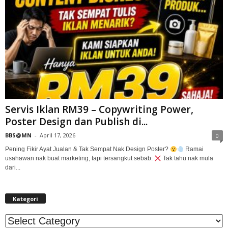
Servis Iklan RM39 – Copywriting Power,
Poster Design dan Publish di...
BBS@MN
-
April 17, 2026
0
Pening Fikir Ayat Jualan & Tak Sempat Nak Design Poster?
Ramai
usahawan nak buat marketing, tapi tersangkut sebab:
Tak tahu nak mula
dari...
Kategori
Kategori