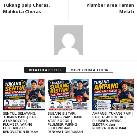
Tukang paip Cheras,
Plumber area Taman
Mahkota Cheras
Melati
RELATED ARTICLES
MORE FROM AUTHOR
SENTUL, SELAYANG:
SUBANG BISTARI:
AMPANG: TUKANG PAIP |
TUKANG PAIP | BAIKI
TUKANG PAIP | BAIKI
BAIKI ATAP BOCOR |
ATAP BOCOR |
ATAP BOCOR |
PLUMBER, WIRING
PLUMBER, WIRING
PLUMBER, WIRING
ELEKTRIK dan
ELEKTRIK dan
ELEKTRIK dan
RENOVATION RUMAH
RENOVATION RUMAH
RENOVATION RUMAH