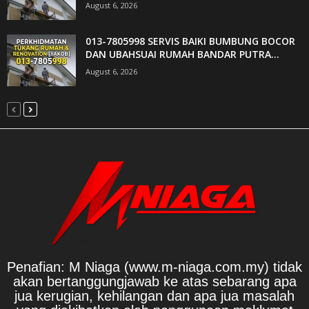
August 6, 2026
013-7805998 SERVIS BAIKI BUMBUNG BOCOR
DAN UBAHSUAI RUMAH BANDAR PUTRA...
August 6, 2026
Penafian: M Niaga (www.m-niaga.com.my) tidak
akan bertanggungjawab ke atas sebarang apa
jua kerugian, kehilangan dan apa jua masalah