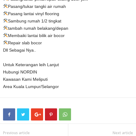
Pasang/tukar tangki air rumah
Pasang lantai vinyl flooring
Sambung rumah 1/2 tingkat
tambah rumah belakang/depan
Membaiki lantai bilik air bocor
Repair slab bocor
Dll Sebagai Nya..
Untuk Keterangan leih Lanjut
Hubungi NORDIN
Kawasan Kami Meliputi
Area Kuala Lumpur/Selangor
Previous article
Next article