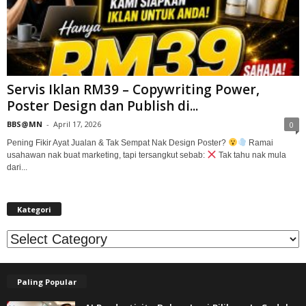
Servis Iklan RM39 – Copywriting Power,
Poster Design dan Publish di...
BBS@MN
-
April 17, 2026
0
Pening Fikir Ayat Jualan & Tak Sempat Nak Design Poster?
Ramai
usahawan nak buat marketing, tapi tersangkut sebab:
Tak tahu nak mula
dari...
Kategori
Kategori
Paling Popular