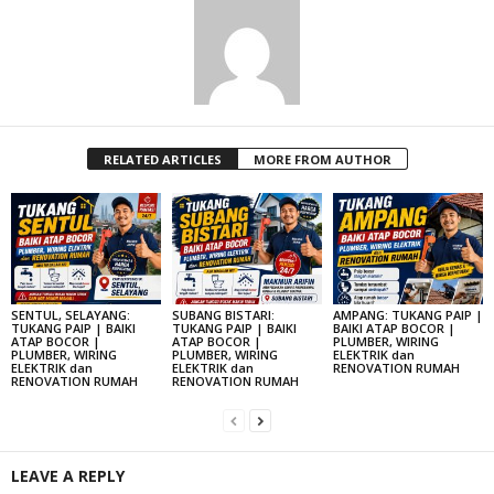
RELATED ARTICLES
MORE FROM AUTHOR
SENTUL, SELAYANG:
SUBANG BISTARI:
AMPANG: TUKANG PAIP |
TUKANG PAIP | BAIKI
TUKANG PAIP | BAIKI
BAIKI ATAP BOCOR |
ATAP BOCOR |
ATAP BOCOR |
PLUMBER, WIRING
PLUMBER, WIRING
PLUMBER, WIRING
ELEKTRIK dan
ELEKTRIK dan
ELEKTRIK dan
RENOVATION RUMAH
RENOVATION RUMAH
RENOVATION RUMAH
LEAVE A REPLY