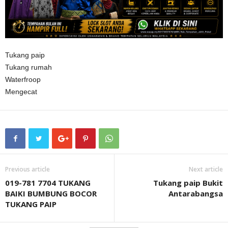
Tukang paip
Tukang rumah
Waterfroop
Mengecat
Previous article
Next article
019-781 7704 TUKANG
Tukang paip Bukit
BAIKI BUMBUNG BOCOR
Antarabangsa
TUKANG PAIP