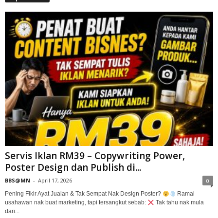
Servis Iklan RM39 – Copywriting Power,
Poster Design dan Publish di...
BBS@MN
-
April 17, 2026
0
Pening Fikir Ayat Jualan & Tak Sempat Nak Design Poster?
Ramai
usahawan nak buat marketing, tapi tersangkut sebab:
Tak tahu nak mula
dari...