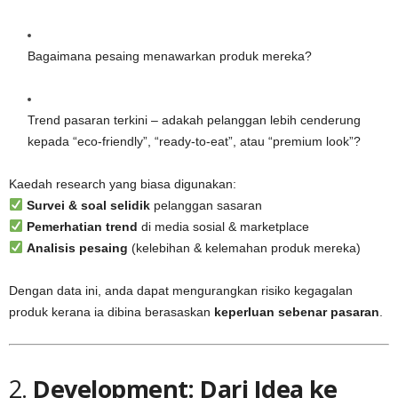
Bagaimana pesaing menawarkan produk mereka?
Trend pasaran terkini – adakah pelanggan lebih cenderung
kepada “eco-friendly”, “ready-to-eat”, atau “premium look”?
Kaedah research yang biasa digunakan:
Survei & soal selidik
pelanggan sasaran
Pemerhatian trend
di media sosial & marketplace
Analisis pesaing
(kelebihan & kelemahan produk mereka)
Dengan data ini, anda dapat mengurangkan risiko kegagalan
produk kerana ia dibina berasaskan
keperluan sebenar pasaran
.
2.
Development: Dari Idea ke