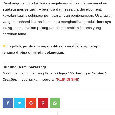
Pembangunan produk bukan perjalanan singkat. Ia memerlukan
strategi menyeluruh
– bermula dari research, development,
kawalan kualiti, sehingga pemasaran dan penjenamaan. Usahawan
yang memahami kitaran ini mampu menghasilkan produk
berdaya
saing
, mengekalkan pelanggan, dan membina jenama yang
bertahan lama.
Ingatlah,
produk mungkin dihasilkan di kilang, tetapi
jenama dibina di minda pelanggan.
Hubungi Kami Sekarang!
Maklumat Lamjut tentang Kursus
Digital Marketing & Content
Creation
, hubungi kami segera;
(
KLIK DI SINI
)