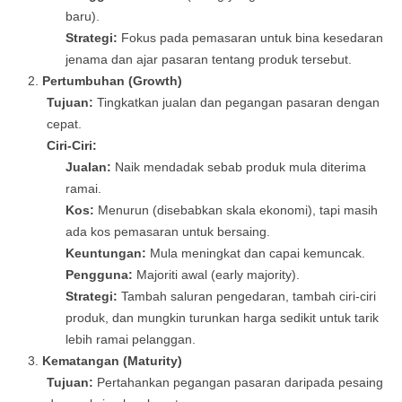
baru).
Strategi:
Fokus pada pemasaran untuk bina kesedaran
jenama dan ajar pasaran tentang produk tersebut.
Pertumbuhan (Growth)
Tujuan:
Tingkatkan jualan dan pegangan pasaran dengan
cepat.
Ciri-Ciri:
Jualan:
Naik mendadak sebab produk mula diterima
ramai.
Kos:
Menurun (disebabkan skala ekonomi), tapi masih
ada kos pemasaran untuk bersaing.
Keuntungan:
Mula meningkat dan capai kemuncak.
Pengguna:
Majoriti awal (early majority).
Strategi:
Tambah saluran pengedaran, tambah ciri-ciri
produk, dan mungkin turunkan harga sedikit untuk tarik
lebih ramai pelanggan.
Kematangan (Maturity)
Tujuan:
Pertahankan pegangan pasaran daripada pesaing