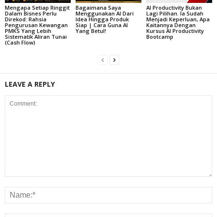
Mengapa Setiap Ringgit
Bagaimana Saya
AI Productivity Bukan
Dalam Bisnes Perlu
Menggunakan AI Dari
Lagi Pilihan. Ia Sudah
Direkod: Rahsia
Idea Hingga Produk
Menjadi Keperluan, Apa
Pengurusan Kewangan
Siap | Cara Guna AI
Kaitannya Dengan
PMKS Yang Lebih
Yang Betul!
Kursus AI Productivity
Sistematik Aliran Tunai
Bootcamp
(Cash Flow)
LEAVE A REPLY