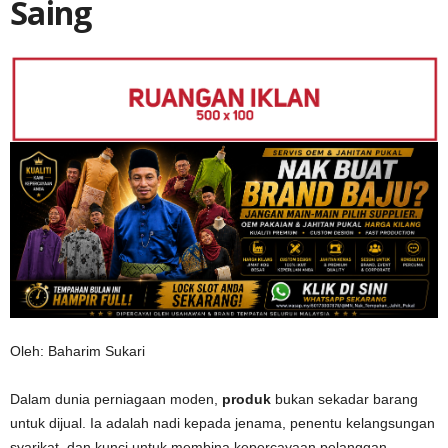
Saing
Oleh: Baharim Sukari
Dalam dunia perniagaan moden,
produk
bukan sekadar barang
untuk dijual. Ia adalah nadi kepada jenama, penentu kelangsungan
syarikat, dan kunci untuk membina kepercayaan pelanggan.