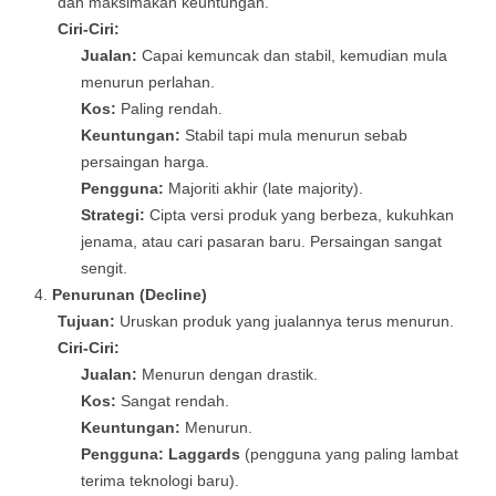
dan maksimakan keuntungan.
Ciri-Ciri:
Jualan:
Capai kemuncak dan stabil, kemudian mula
menurun perlahan.
Kos:
Paling rendah.
Keuntungan:
Stabil tapi mula menurun sebab
persaingan harga.
Pengguna:
Majoriti akhir (late majority).
Strategi:
Cipta versi produk yang berbeza, kukuhkan
jenama, atau cari pasaran baru. Persaingan sangat
sengit.
Penurunan (Decline)
Tujuan:
Uruskan produk yang jualannya terus menurun.
Ciri-Ciri:
Jualan:
Menurun dengan drastik.
Kos:
Sangat rendah.
Keuntungan:
Menurun.
Pengguna:
Laggards
(pengguna yang paling lambat
terima teknologi baru).