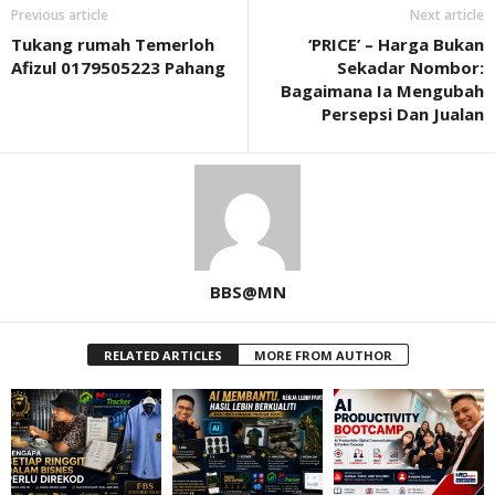
Previous article
Next article
Tukang rumah Temerloh
‘PRICE’ – Harga Bukan
Afizul 0179505223 Pahang
Sekadar Nombor:
Bagaimana Ia Mengubah
Persepsi Dan Jualan
BBS@MN
RELATED ARTICLES
MORE FROM AUTHOR