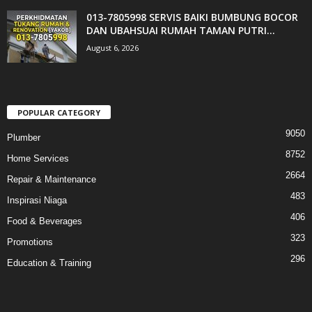
013-7805998 SERVIS BAIKI BUMBUNG BOCOR
DAN UBAHSUAI RUMAH TAMAN PUTRI...
August 6, 2026
POPULAR CATEGORY
9050
Plumber
8752
Home Services
2664
Repair & Maintenance
483
Inspirasi Niaga
406
Food & Beverages
323
Promotions
296
Education & Training