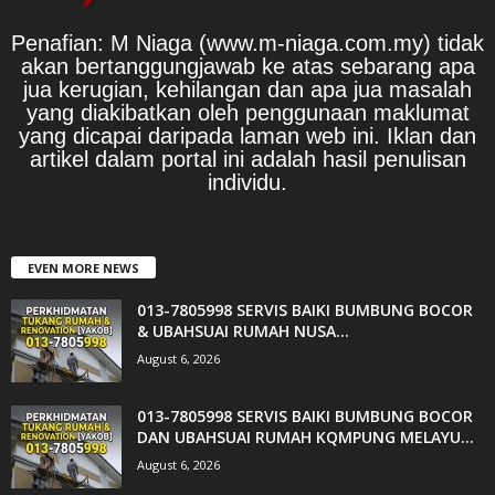
Penafian: M Niaga (www.m-niaga.com.my) tidak
akan bertanggungjawab ke atas sebarang apa
jua kerugian, kehilangan dan apa jua masalah
yang diakibatkan oleh penggunaan maklumat
yang dicapai daripada laman web ini. Iklan dan
artikel dalam portal ini adalah hasil penulisan
individu.
EVEN MORE NEWS
013-7805998 SERVIS BAIKI BUMBUNG BOCOR
& UBAHSUAI RUMAH NUSA...
August 6, 2026
013-7805998 SERVIS BAIKI BUMBUNG BOCOR
DAN UBAHSUAI RUMAH KQMPUNG MELAYU...
August 6, 2026