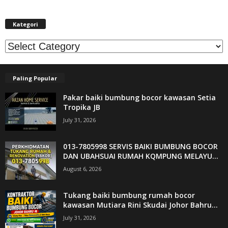
Kategori
Kategori
Paling Popular
Pakar baiki bumbung bocor kawasan Setia
Tropika JB
July 31, 2026
013-7805998 SERVIS BAIKI BUMBUNG BOCOR
DAN UBAHSUAI RUMAH KQMPUNG MELAYU...
August 6, 2026
Tukang baiki bumbung rumah bocor
kawasan Mutiara Rini Skudai Johor Bahru...
July 31, 2026