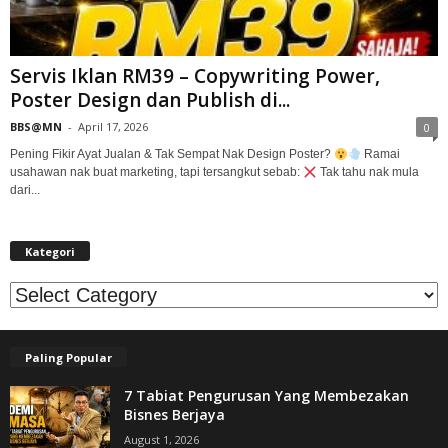
Servis Iklan RM39 – Copywriting Power,
Poster Design dan Publish di...
BBS@MN
-
April 17, 2026
0
Pening Fikir Ayat Jualan & Tak Sempat Nak Design Poster?
Ramai
usahawan nak buat marketing, tapi tersangkut sebab:
Tak tahu nak mula
dari...
Kategori
Kategori
Paling Popular
7 Tabiat Pengurusan Yang Membezakan
Bisnes Berjaya
August 1, 2026