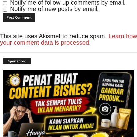
Notify me of follow-up comments by email.
Notify me of new posts by email.
This site uses Akismet to reduce spam.
Learn how
your comment data is processed
.
Sponsored