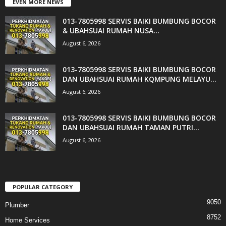
EVEN MORE NEWS
013-7805998 SERVIS BAIKI BUMBUNG BOCOR
& UBAHSUAI RUMAH NUSA...
August 6, 2026
013-7805998 SERVIS BAIKI BUMBUNG BOCOR
DAN UBAHSUAI RUMAH KQMPUNG MELAYU...
August 6, 2026
013-7805998 SERVIS BAIKI BUMBUNG BOCOR
DAN UBAHSUAI RUMAH TAMAN PUTRI...
August 6, 2026
POPULAR CATEGORY
9050
Plumber
8752
Home Services