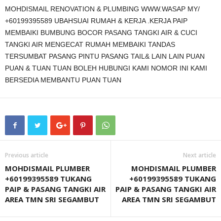
MOHDISMAIL RENOVATION & PLUMBING WWW.WASAP MY/
+60199395589 UBAHSUAI RUMAH & KERJA .KERJA PAIP
MEMBAIKI BUMBUNG BOCOR PASANG TANGKI AIR & CUCI
TANGKI AIR MENGECAT RUMAH MEMBAIKI TANDAS
TERSUMBAT PASANG PINTU PASANG TAIL& LAIN LAIN PUAN
PUAN & TUAN TUAN BOLEH HUBUNGI KAMI NOMOR INI KAMI
BERSEDIA MEMBANTU PUAN TUAN
Previous article
Next article
MOHDISMAIL PLUMBER
MOHDISMAIL PLUMBER
+60199395589 TUKANG
+60199395589 TUKANG
PAIP & PASANG TANGKI AIR
PAIP & PASANG TANGKI AIR
AREA TMN SRI SEGAMBUT
AREA TMN SRI SEGAMBUT