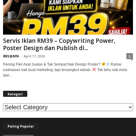
Servis Iklan RM39 – Copywriting Power,
Poster Design dan Publish di...
BBS@MN
-
April 17, 2026
0
Pening Fikir Ayat Jualan & Tak Sempat Nak Design Poster?
Ramai
usahawan nak buat marketing, tapi tersangkut sebab:
Tak tahu nak mula
dari...
Kategori
Kategori
Paling Popular