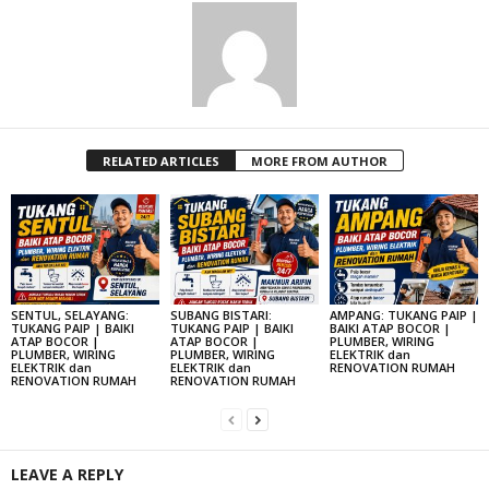
RELATED ARTICLES
MORE FROM AUTHOR
SENTUL, SELAYANG:
SUBANG BISTARI:
AMPANG: TUKANG PAIP |
TUKANG PAIP | BAIKI
TUKANG PAIP | BAIKI
BAIKI ATAP BOCOR |
ATAP BOCOR |
ATAP BOCOR |
PLUMBER, WIRING
PLUMBER, WIRING
PLUMBER, WIRING
ELEKTRIK dan
ELEKTRIK dan
ELEKTRIK dan
RENOVATION RUMAH
RENOVATION RUMAH
RENOVATION RUMAH
LEAVE A REPLY