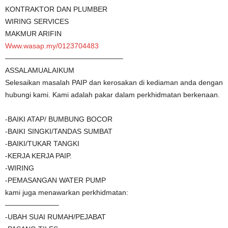
KONTRAKTOR DAN PLUMBER
WIRING SERVICES
MAKMUR ARIFIN
Www.wasap.my/0123704483
————————————————–
ASSALAMUALAIKUM
Selesaikan masalah PAIP dan kerosakan di kediaman anda dengan
hubungi kami. Kami adalah pakar dalam perkhidmatan berkenaan.
-BAIKI ATAP/ BUMBUNG BOCOR
-BAIKI SINGKI/TANDAS SUMBAT
-BAIKI/TUKAR TANGKI
-KERJA KERJA PAIP.
-WIRING
-PEMASANGAN WATER PUMP
kami juga menawarkan perkhidmatan:
———————–
-UBAH SUAI RUMAH/PEJABAT