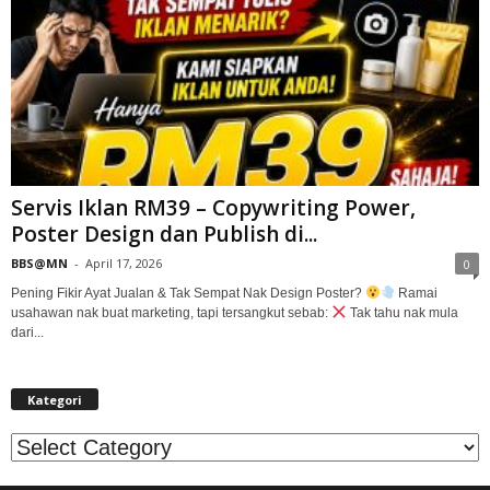
Servis Iklan RM39 – Copywriting Power,
Poster Design dan Publish di...
BBS@MN
-
April 17, 2026
0
Pening Fikir Ayat Jualan & Tak Sempat Nak Design Poster?
Ramai
usahawan nak buat marketing, tapi tersangkut sebab:
Tak tahu nak mula
dari...
Kategori
Kategori