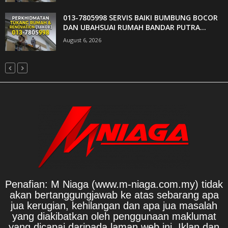
013-7805998 SERVIS BAIKI BUMBUNG BOCOR
DAN UBAHSUAI RUMAH BANDAR PUTRA...
August 6, 2026
Penafian: M Niaga (www.m-niaga.com.my) tidak
akan bertanggungjawab ke atas sebarang apa
jua kerugian, kehilangan dan apa jua masalah
yang diakibatkan oleh penggunaan maklumat
yang dicapai daripada laman web ini. Iklan dan