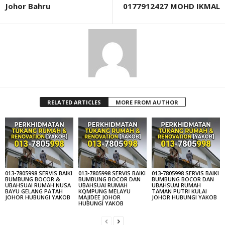
Johor Bahru
0177912427 MOHD IKMAL
RELATED ARTICLES
MORE FROM AUTHOR
013-7805998 SERVIS BAIKI
013-7805998 SERVIS BAIKI
013-7805998 SERVIS BAIKI
BUMBUNG BOCOR &
BUMBUNG BOCOR DAN
BUMBUNG BOCOR DAN
UBAHSUAI RUMAH NUSA
UBAHSUAI RUMAH
UBAHSUAI RUMAH
BAYU GELANG PATAH
KQMPUNG MELAYU
TAMAN PUTRI KULAI
JOHOR HUBUNGI YAKOB
MAJIDEE JOHOR
JOHOR HUBUNGI YAKOB
HUBUNGI YAKOB