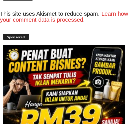
This site uses Akismet to reduce spam.
Learn how
your comment data is processed
.
Sponsored