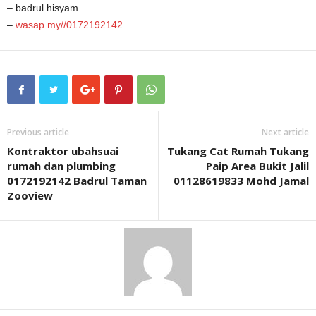
– badrul hisyam
–
wasap.my//0172192142
Previous article
Next article
Kontraktor ubahsuai
Tukang Cat Rumah Tukang
rumah dan plumbing
Paip Area Bukit Jalil
0172192142 Badrul Taman
01128619833 Mohd Jamal
Zooview