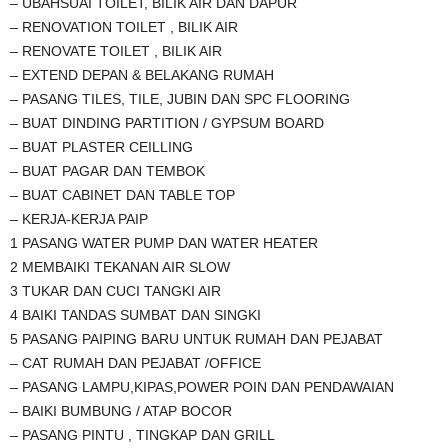
– UBAHSUAI TOILET, BILIK AIR DAN DAPUR
– RENOVATION TOILET , BILIK AIR
– RENOVATE TOILET , BILIK AIR
– EXTEND DEPAN & BELAKANG RUMAH
– PASANG TILES, TILE, JUBIN DAN SPC FLOORING
– BUAT DINDING PARTITION / GYPSUM BOARD
– BUAT PLASTER CEILLING
– BUAT PAGAR DAN TEMBOK
– BUAT CABINET DAN TABLE TOP
– KERJA-KERJA PAIP
1 PASANG WATER PUMP DAN WATER HEATER
2 MEMBAIKI TEKANAN AIR SLOW
3 TUKAR DAN CUCI TANGKI AIR
4 BAIKI TANDAS SUMBAT DAN SINGKI
5 PASANG PAIPING BARU UNTUK RUMAH DAN PEJABAT
– CAT RUMAH DAN PEJABAT /OFFICE
– PASANG LAMPU,KIPAS,POWER POIN DAN PENDAWAIAN
– BAIKI BUMBUNG / ATAP BOCOR
– PASANG PINTU , TINGKAP DAN GRILL