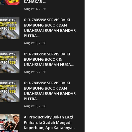
KANGKAR ...
August 1, 2026
013-7805998 SERVIS BAIKI
BUMBUNG BOCOR DAN
UBAHSUAI RUMAH BANDAR
PUTRA...
August 6, 2026
013-7805998 SERVIS BAIKI
BUMBUNG BOCOR &
UBAHSUAI RUMAH NUSA...
August 6, 2026
013-7805998 SERVIS BAIKI
BUMBUNG BOCOR DAN
UBAHSUAI RUMAH BANDAR
PUTRA...
August 6, 2026
AI Productivity Bukan Lagi
Pilihan. Ia Sudah Menjadi
Keperluan, Apa Kaitannya...