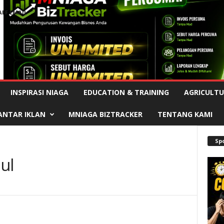
AFF EMAIL
Advertisement
INSPIRASI NIAGA
EDUCATION & TRAINING
AGRICULTU
ANTAR IKLAN
MNIAGA BIZTRACKER
TENTANG KAMI
Sp
ul