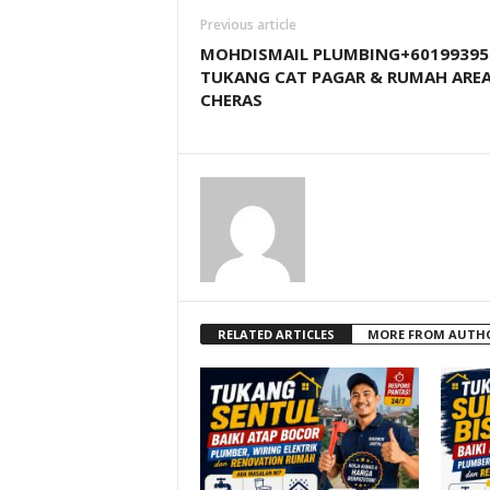
Previous article
MOHDISMAIL PLUMBING+60199395
TUKANG CAT PAGAR & RUMAH ARE
CHERAS
RELATED ARTICLES
MORE FROM AUTH