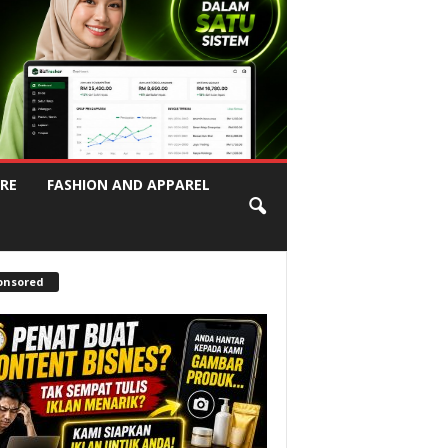
RE
FASHION AND APPAREL
onsored