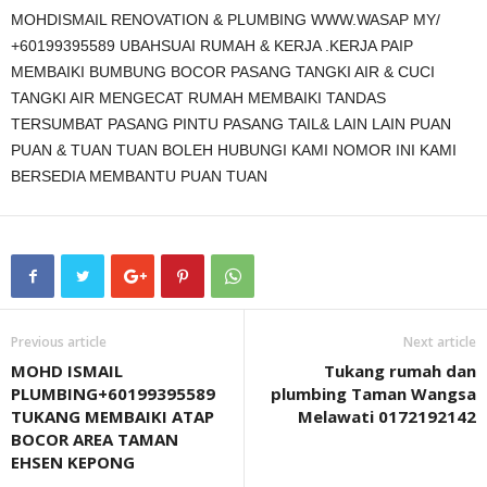
MOHDISMAIL RENOVATION & PLUMBING WWW.WASAP MY/
+60199395589 UBAHSUAI RUMAH & KERJA .KERJA PAIP
MEMBAIKI BUMBUNG BOCOR PASANG TANGKI AIR & CUCI
TANGKI AIR MENGECAT RUMAH MEMBAIKI TANDAS
TERSUMBAT PASANG PINTU PASANG TAIL& LAIN LAIN PUAN
PUAN & TUAN TUAN BOLEH HUBUNGI KAMI NOMOR INI KAMI
BERSEDIA MEMBANTU PUAN TUAN
Previous article
Next article
MOHD ISMAIL
Tukang rumah dan
PLUMBING+60199395589
plumbing Taman Wangsa
TUKANG MEMBAIKI ATAP
Melawati 0172192142
BOCOR AREA TAMAN
EHSEN KEPONG