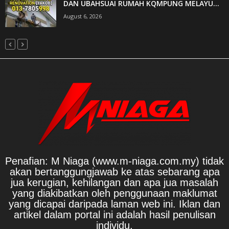
DAN UBAHSUAI RUMAH KQMPUNG MELAYU...
August 6, 2026
Penafian: M Niaga (www.m-niaga.com.my) tidak
akan bertanggungjawab ke atas sebarang apa
jua kerugian, kehilangan dan apa jua masalah
yang diakibatkan oleh penggunaan maklumat
yang dicapai daripada laman web ini. Iklan dan
artikel dalam portal ini adalah hasil penulisan
individu.