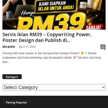
Servis Iklan RM39 – Copywriting Power,
Poster Design dan Publish di...
BBS@MN
-
April 17, 2026
0
Pening Fikir Ayat Jualan & Tak Sempat Nak Design Poster?
Ramai
usahawan nak buat marketing, tapi tersangkut sebab:
Tak tahu nak mula
dari...
Kategori
Kategori
Paling Popular