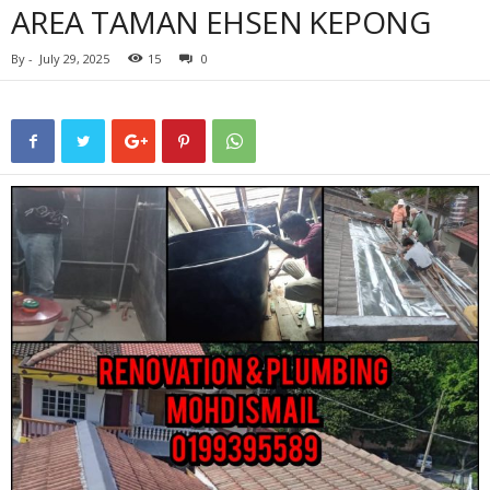
AREA TAMAN EHSEN KEPONG
By
-
July 29, 2025
15
0