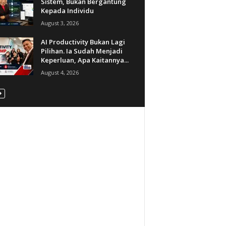
Sistem, Bukan Bergantung
Kepada Individu
August 3, 2026
AI Productivity Bukan Lagi
Pilihan. Ia Sudah Menjadi
Keperluan, Apa Kaitannya...
August 4, 2026