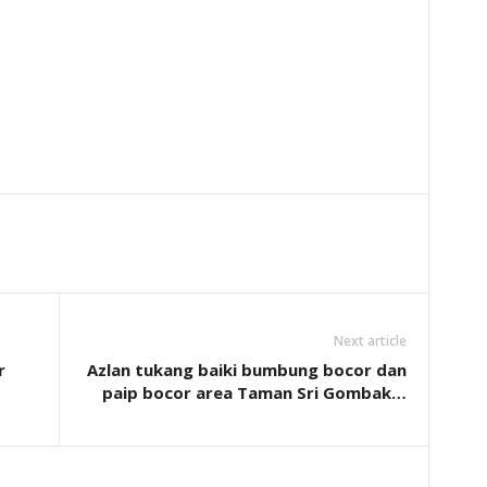
Next article
r
Azlan tukang baiki bumbung bocor dan
paip bocor area Taman Sri Gombak…