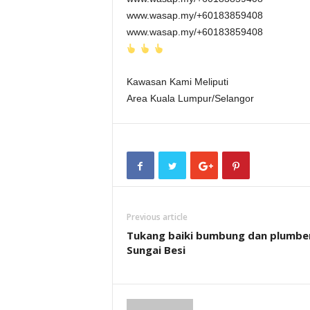
www.wasap.my/+60183859408
www.wasap.my/+60183859408
Kawasan Kami Meliputi
Area Kuala Lumpur/Selangor
Previous article
Tukang baiki bumbung dan plumbe
Sungai Besi