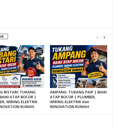
OR
G BISTARI: TUKANG
AMPANG: TUKANG PAIP | BAIKI
 BAIKI ATAP BOCOR |
ATAP BOCOR | PLUMBER,
R, WIRING ELEKTRIK
WIRING ELEKTRIK dan
ENOVATION RUMAH
RENOVATION RUMAH