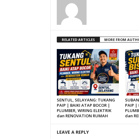
RELATED ARTICLES
MORE FROM AUTH
SENTUL, SELAYANG: TUKANG
SUBAN
PAIP | BAIKI ATAP BOCOR |
PAIP |
PLUMBER, WIRING ELEKTRIK
PLUMBE
dan RENOVATION RUMAH
dan R
LEAVE A REPLY