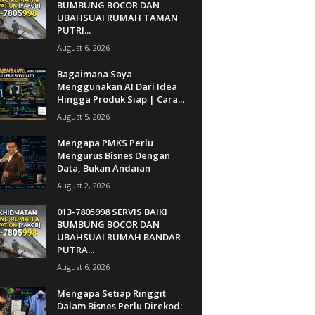
BUMBUNG BOCOR DAN
UBAHSUAI RUMAH TAMAN
PUTRI...
August 6, 2026
Bagaimana Saya
Menggunakan AI Dari Idea
Hingga Produk Siap | Cara...
August 5, 2026
Mengapa PMKS Perlu
Mengurus Bisnes Dengan
Data, Bukan Andaian
August 2, 2026
013-7805998 SERVIS BAIKI
BUMBUNG BOCOR DAN
UBAHSUAI RUMAH BANDAR
PUTRA...
August 6, 2026
Mengapa Setiap Ringgit
Dalam Bisnes Perlu Direkod: