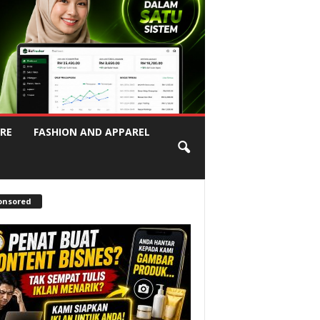
RE
FASHION AND APPAREL
onsored