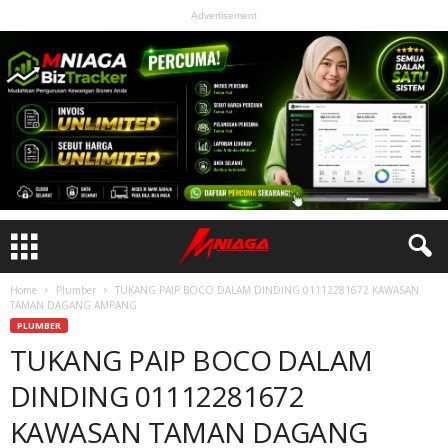
Advertisement
Home
Plumber
TUKANG PAIP BOCO DALAM DINDING 01112281672 KAWASAN
TAMAN DAGANG AMPANG
PLUMBER
TUKANG PAIP BOCO DALAM
DINDING 01112281672
KAWASAN TAMAN DAGANG