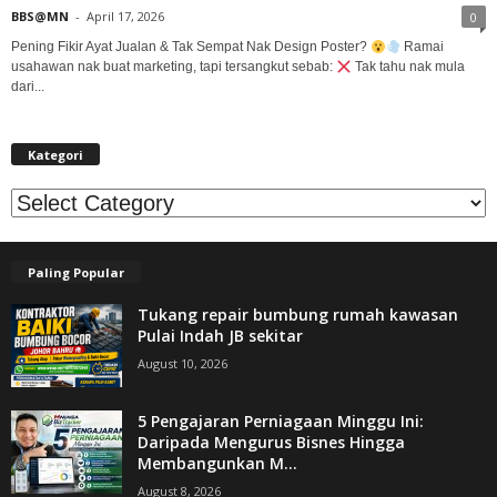
BBS@MN
-
April 17, 2026
0
Pening Fikir Ayat Jualan & Tak Sempat Nak Design Poster?
Ramai
usahawan nak buat marketing, tapi tersangkut sebab:
Tak tahu nak mula
dari...
Kategori
Kategori
Paling Popular
Tukang repair bumbung rumah kawasan
Pulai Indah JB sekitar
August 10, 2026
5 Pengajaran Perniagaan Minggu Ini:
Daripada Mengurus Bisnes Hingga
Membangunkan M...
August 8, 2026