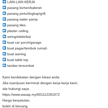
LAIN-LAIN KERJA
pasang kichen/kabinet.
pasang pintu/tingkap/grill.
pasang water pamp.
pasang tiles.
plaster ceiling.
wiring/elektrikal.
buat car porch/garage.
buat pagar/tembok rumah.
buat awning.
buat table top.
tandas tersumbat
Kami berdekatan dengan lokasi anda.
Jika tuan/puan berminat dengan kerja-kerja kami..
sila hubungi saya..
https://www.wasap.my/601112281672
Harga berpatutan,
boleh di bincang.