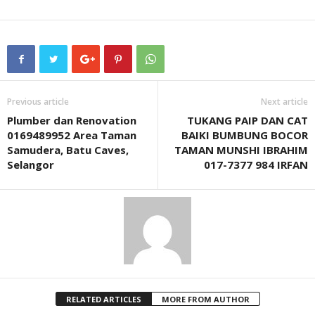
Previous article
Next article
Plumber dan Renovation
TUKANG PAIP DAN CAT
0169489952 Area Taman
BAIKI BUMBUNG BOCOR
Samudera, Batu Caves,
TAMAN MUNSHI IBRAHIM
Selangor
017-7377 984 IRFAN
RELATED ARTICLES
MORE FROM AUTHOR