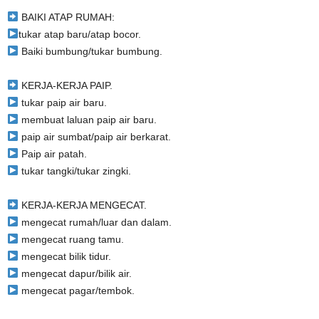
BAIKI ATAP RUMAH:
tukar atap baru/atap bocor.
Baiki bumbung/tukar bumbung.
KERJA-KERJA PAIP.
tukar paip air baru.
membuat laluan paip air baru.
paip air sumbat/paip air berkarat.
Paip air patah.
tukar tangki/tukar zingki.
KERJA-KERJA MENGECAT.
mengecat rumah/luar dan dalam.
mengecat ruang tamu.
mengecat bilik tidur.
mengecat dapur/bilik air.
mengecat pagar/tembok.