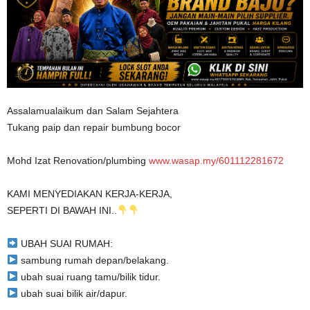
Assalamualaikum dan Salam Sejahtera
Tukang paip dan repair bumbung bocor
Mohd Izat Renovation/plumbing
www.wasap.my/601112281672
KAMI MENYEDIAKAN KERJA-KERJA,
SEPERTI DI BAWAH INI..
UBAH SUAI RUMAH:
sambung rumah depan/belakang.
ubah suai ruang tamu/bilik tidur.
ubah suai bilik air/dapur.