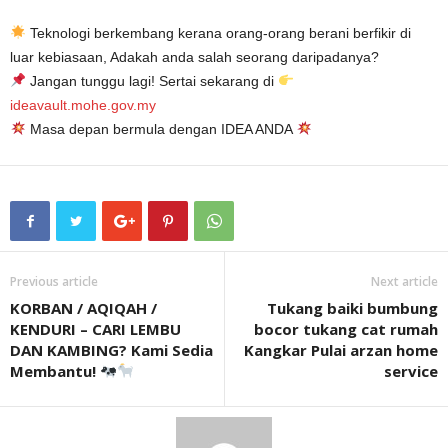
Teknologi berkembang kerana orang-orang berani berfikir di
luar kebiasaan, Adakah anda salah seorang daripadanya?
Jangan tunggu lagi! Sertai sekarang di
ideavault.mohe.gov.my
Masa depan bermula dengan IDEA ANDA
Previous article
Next article
KORBAN / AQIQAH /
Tukang baiki bumbung
KENDURI – CARI LEMBU
bocor tukang cat rumah
DAN KAMBING? Kami Sedia
Kangkar Pulai arzan home
Membantu!
service