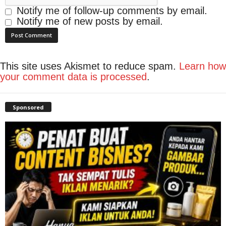
Notify me of follow-up comments by email.
Notify me of new posts by email.
This site uses Akismet to reduce spam.
Learn how
your comment data is processed
.
Sponsored