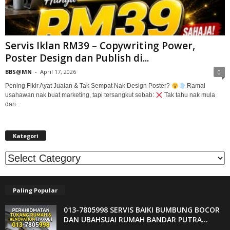
Servis Iklan RM39 – Copywriting Power,
Poster Design dan Publish di...
BBS@MN
-
April 17, 2026
0
Pening Fikir Ayat Jualan & Tak Sempat Nak Design Poster?
Ramai
usahawan nak buat marketing, tapi tersangkut sebab:
Tak tahu nak mula
dari...
Kategori
Kategori
Paling Popular
013-7805998 SERVIS BAIKI BUMBUNG BOCOR
DAN UBAHSUAI RUMAH BANDAR PUTRA...