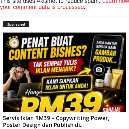
This site uses Akismet to reduce spam.
Learn how
your comment data is processed
.
Sponsored
Servis Iklan RM39 – Copywriting Power,
Poster Design dan Publish di...