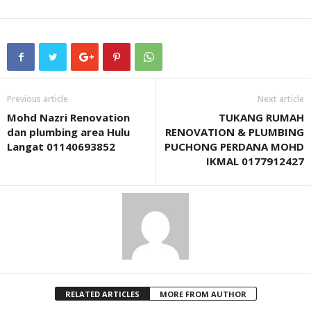
Previous article
Next article
Mohd Nazri Renovation
TUKANG RUMAH
dan plumbing area Hulu
RENOVATION & PLUMBING
Langat 01140693852
PUCHONG PERDANA MOHD
IKMAL 0177912427
RELATED ARTICLES
MORE FROM AUTHOR