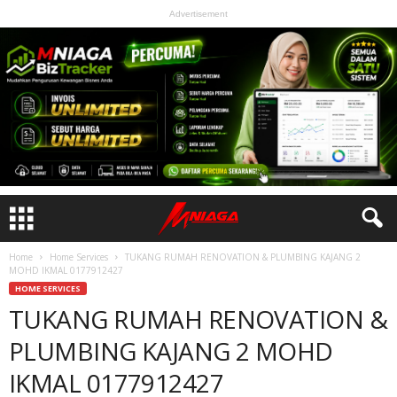
Advertisement
Home
Home Services
TUKANG RUMAH RENOVATION & PLUMBING KAJANG 2
MOHD IKMAL 0177912427
HOME SERVICES
TUKANG RUMAH RENOVATION &
PLUMBING KAJANG 2 MOHD
IKMAL 0177912427