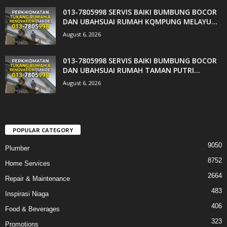
013-7805998 SERVIS BAIKI BUMBUNG BOCOR
DAN UBAHSUAI RUMAH KQMPUNG MELAYU...
August 6, 2026
013-7805998 SERVIS BAIKI BUMBUNG BOCOR
DAN UBAHSUAI RUMAH TAMAN PUTRI...
August 6, 2026
POPULAR CATEGORY
9050
Plumber
8752
Home Services
2664
Repair & Maintenance
483
Inspirasi Niaga
406
Food & Beverages
323
Promotions