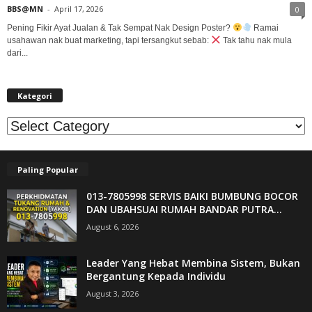
BBS@MN
-
April 17, 2026
0
Pening Fikir Ayat Jualan & Tak Sempat Nak Design Poster?
Ramai
usahawan nak buat marketing, tapi tersangkut sebab:
Tak tahu nak mula
dari...
Kategori
Kategori
Paling Popular
013-7805998 SERVIS BAIKI BUMBUNG BOCOR
DAN UBAHSUAI RUMAH BANDAR PUTRA...
August 6, 2026
Leader Yang Hebat Membina Sistem, Bukan
Bergantung Kepada Individu
August 3, 2026