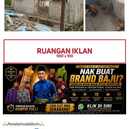
Assalamualaikum