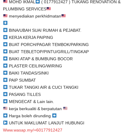
MOHD IKMAL
( 0177912427 ) TUKANG RENOVATION &
PLUMBING SERVICES
menyediakan perkhidmatan
BINA/UBAH SUAI RUMAH & PEJABAT.
KERJA KERJA PAIPING
BUAT PORCH/PAGAR TEMBOK/PARKING
BUAT TEBLETOP/PINTU/GRILL/TINGKAP
BAIKI ATAP & BUMBUNG BOCOR
PLASTER CEILING/WIRING
BAIKI TANDAS/SINKI
PAIP SUMBAT
TUKAR TANGKI AIR & CUCI TANGKI
PASANG TILLES
MENGECAT & Lain lain.
kerja berkualiti & berpatutan
Harga boleh dirunding
UNTUK MAKLUMAT LANJUT HUBUNGI
Www.wasap.my/+60177912427