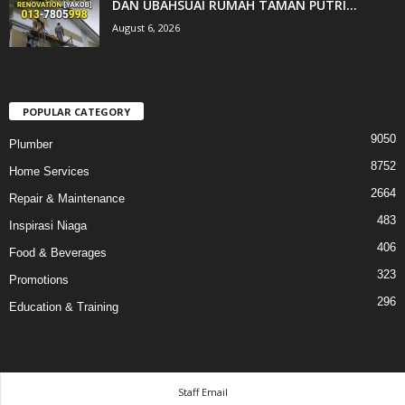
DAN UBAHSUAI RUMAH TAMAN PUTRI...
August 6, 2026
POPULAR CATEGORY
9050
Plumber
8752
Home Services
2664
Repair & Maintenance
483
Inspirasi Niaga
406
Food & Beverages
323
Promotions
296
Education & Training
Staff Email