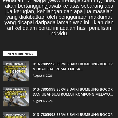
Penafian: M Niaga (www.m-niaga.com.my) tidak
akan bertanggungjawab ke atas sebarang apa
jua kerugian, kehilangan dan apa jua masalah
yang diakibatkan oleh penggunaan maklumat
yang dicapai daripada laman web ini. Iklan dan
artikel dalam portal ini adalah hasil penulisan
individu.
EVEN MORE NEWS
013-7805998 SERVIS BAIKI BUMBUNG BOCOR
& UBAHSUAI RUMAH NUSA...
August 6, 2026
013-7805998 SERVIS BAIKI BUMBUNG BOCOR
DAN UBAHSUAI RUMAH KQMPUNG MELAYU...
August 6, 2026
013-7805998 SERVIS BAIKI BUMBUNG BOCOR