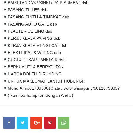
BAIKI TANDAS / SINKI / PAIP SUMBAT dsb
PASANG TILLES dsb
PASANG PINTU & TINGKAP dsb
PASANG AUTO GATE dsb
PLASTER CEILING dsb
KERJA-KERJA PAIPING dsb
KERJA-KERJA MENGECAT dsb
ELEKTRIKAL & WIRING dsb
CUCI & TUKAR TANKI AIR dsb
BERKUALITI & BERPATUTAN
HARGA BOLEH DIRUNDING
UNTUK MAKLUMAT LANJUT HUBUNGI :
Mohd.Amir:0179933010 atau www.wasap.my/60126793337
( kami berhampiran dengan Anda )