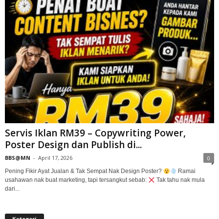
Servis Iklan RM39 – Copywriting Power,
Poster Design dan Publish di...
BBS@MN
-
April 17, 2026
0
Pening Fikir Ayat Jualan & Tak Sempat Nak Design Poster?
Ramai
usahawan nak buat marketing, tapi tersangkut sebab:
Tak tahu nak mula
dari...
Kategori