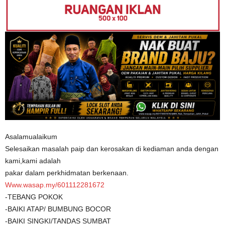
Asalamualaikum
Selesaikan masalah paip dan kerosakan di kediaman anda dengan
kami,kami adalah
pakar dalam perkhidmatan berkenaan.
Www.wasap.my/601112281672
-TEBANG POKOK
-BAIKI ATAP/ BUMBUNG BOCOR
-BAIKI SINGKI/TANDAS SUMBAT