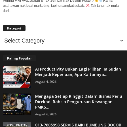
Pening Fikir Ayat Jualan & Tak Sempat Nak Design Poster?
Ramai
usahawan nak buat marketing, tapi tersangkut sebab:
Tak tahu nak mula
dari...
Kategori
Kategori
Paling Popular
AI Productivity Bukan Lagi Pilihan. Ia Sudah
Menjadi Keperluan, Apa Kaitannya...
August 4, 2026
Mengapa Setiap Ringgit Dalam Bisnes Perlu
Direkod: Rahsia Pengurusan Kewangan
PMKS...
August 6, 2026
013-7805998 SERVIS BAIKI BUMBUNG BOCOR