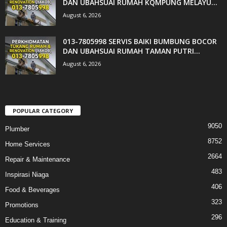
DAN UBAHSUAI RUMAH KQMPUNG MELAYU...
August 6, 2026
013-7805998 SERVIS BAIKI BUMBUNG BOCOR
DAN UBAHSUAI RUMAH TAMAN PUTRI...
August 6, 2026
POPULAR CATEGORY
9050
Plumber
8752
Home Services
2664
Repair & Maintenance
483
Inspirasi Niaga
406
Food & Beverages
323
Promotions
296
Education & Training