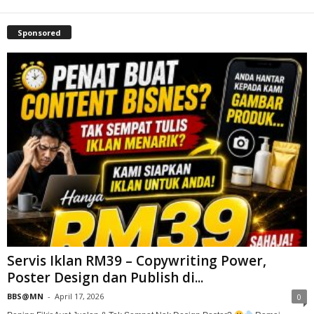
Sponsored
Servis Iklan RM39 – Copywriting Power,
Poster Design dan Publish di...
BBS@MN
-
April 17, 2026
0