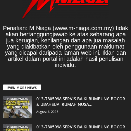
Penafian: M Niaga (www.m-niaga.com.my) tidak
akan bertanggungjawab ke atas sebarang apa
jua kerugian, kehilangan dan apa jua masalah
yang diakibatkan oleh penggunaan maklumat
yang dicapai daripada laman web ini. Iklan dan
artikel dalam portal ini adalah hasil penulisan
individu.
EVEN MORE NEWS
013-7805998 SERVIS BAIKI BUMBUNG BOCOR
& UBAHSUAI RUMAH NUSA...
August 6, 2026
013-7805998 SERVIS BAIKI BUMBUNG BOCOR