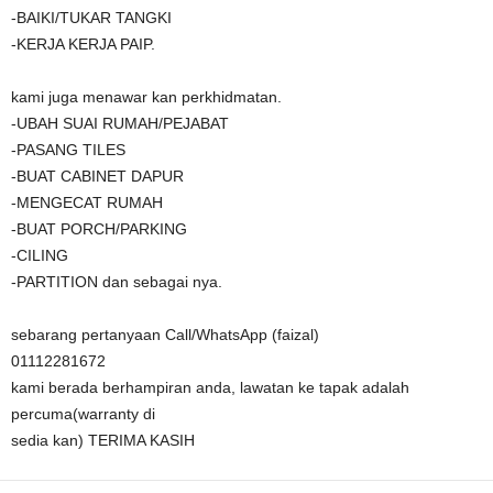
-BAIKI/TUKAR TANGKI
-KERJA KERJA PAIP.
kami juga menawar kan perkhidmatan.
-UBAH SUAI RUMAH/PEJABAT
-PASANG TILES
-BUAT CABINET DAPUR
-MENGECAT RUMAH
-BUAT PORCH/PARKING
-CILING
-PARTITION dan sebagai nya.
sebarang pertanyaan Call/WhatsApp (faizal)
01112281672
kami berada berhampiran anda, lawatan ke tapak adalah
percuma(warranty di
sedia kan) TERIMA KASIH