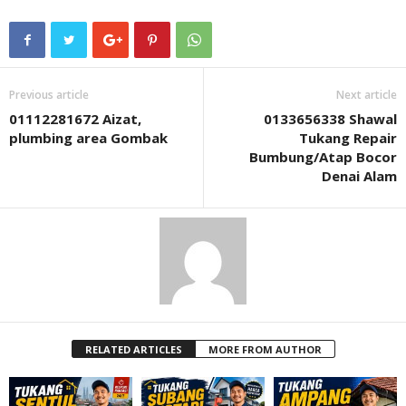
Previous article
Next article
01112281672 Aizat,
0133656338 Shawal
plumbing area Gombak
Tukang Repair
Bumbung/Atap Bocor
Denai Alam
RELATED ARTICLES
MORE FROM AUTHOR