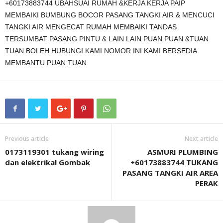
+60173883744 UBAHSUAI RUMAH &KERJA KERJA PAIP
MEMBAIKI BUMBUNG BOCOR PASANG TANGKI AIR & MENCUCI
TANGKI AIR MENGECAT RUMAH MEMBAIKI TANDAS
TERSUMBAT PASANG PINTU & LAIN LAIN PUAN PUAN &TUAN
TUAN BOLEH HUBUNGI KAMI NOMOR INI KAMI BERSEDIA
MEMBANTU PUAN TUAN
Previous article
Next article
0173119301 tukang wiring
ASMURI PLUMBING
dan elektrikal Gombak
+60173883744 TUKANG
PASANG TANGKI AIR AREA
PERAK