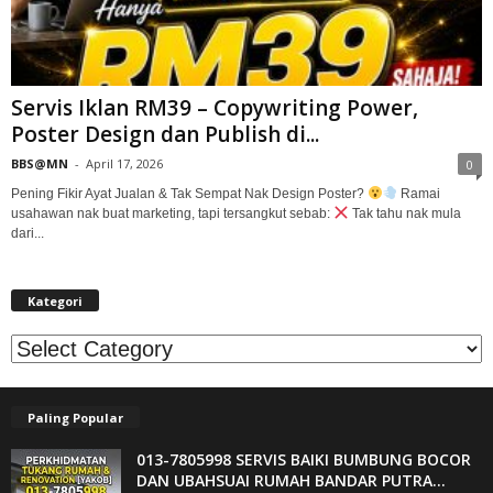
Servis Iklan RM39 – Copywriting Power,
Poster Design dan Publish di...
BBS@MN
-
April 17, 2026
0
Pening Fikir Ayat Jualan & Tak Sempat Nak Design Poster?
Ramai
usahawan nak buat marketing, tapi tersangkut sebab:
Tak tahu nak mula
dari...
Kategori
Kategori
Paling Popular
013-7805998 SERVIS BAIKI BUMBUNG BOCOR
DAN UBAHSUAI RUMAH BANDAR PUTRA...