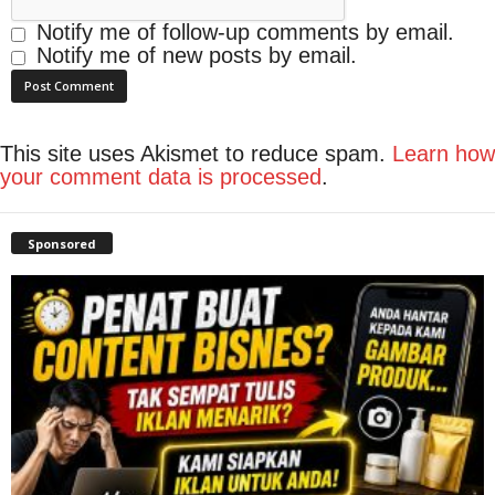
Notify me of follow-up comments by email.
Notify me of new posts by email.
This site uses Akismet to reduce spam.
Learn how
your comment data is processed
.
Sponsored