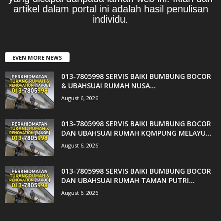
artikel dalam portal ini adalah hasil penulisan
individu.
EVEN MORE NEWS
013-7805998 SERVIS BAIKI BUMBUNG BOCOR
& UBAHSUAI RUMAH NUSA...
August 6, 2026
013-7805998 SERVIS BAIKI BUMBUNG BOCOR
DAN UBAHSUAI RUMAH KQMPUNG MELAYU...
August 6, 2026
013-7805998 SERVIS BAIKI BUMBUNG BOCOR
DAN UBAHSUAI RUMAH TAMAN PUTRI...
August 6, 2026