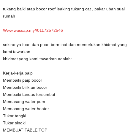
tukang baiki atap bocor roof leaking tukang cat , pakar ubah suai
rumah
Www.wassap.my//01172572546
sekiranya tuan dan puan berminat dan memerlukan khidmat yang
kami tawarkan.
khidmat yang kami tawarkan adalah:
Kerja-kerja paip
Membaiki paip bocor
Membaiki bilik air bocor
Membaiki tandas tersumbat
Memasang water pum
Memasang water heater
Tukar tangki
Tukar singki
MEMBUAT TABLE TOP