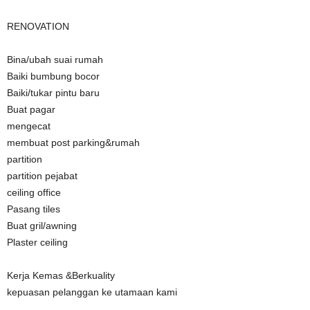
RENOVATION
Bina/ubah suai rumah
Baiki bumbung bocor
Baiki/tukar pintu baru
Buat pagar
mengecat
membuat post parking&rumah
partition
partition pejabat
ceiling office
Pasang tiles
Buat gril/awning
Plaster ceiling
Kerja Kemas &Berkuality
kepuasan pelanggan ke utamaan kami