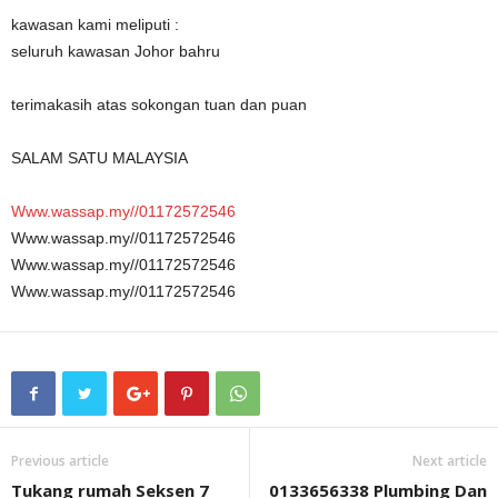
kawasan kami meliputi :
seluruh kawasan Johor bahru
terimakasih atas sokongan tuan dan puan
SALAM SATU MALAYSIA
Www.wassap.my//01172572546
Www.wassap.my//01172572546
Www.wassap.my//01172572546
Www.wassap.my//01172572546
Previous article
Next article
Tukang rumah Seksen 7
0133656338 Plumbing Dan