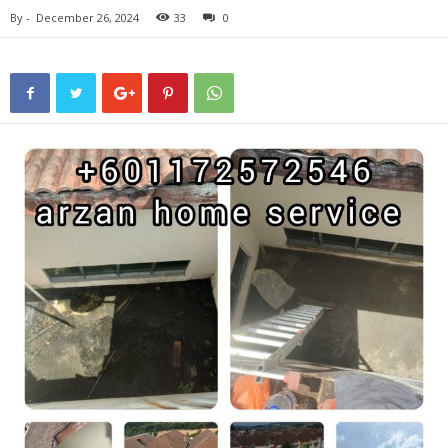
By
-
December 26, 2024
33
0