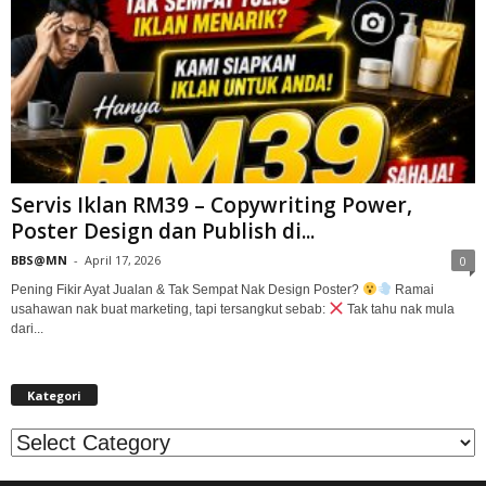
Servis Iklan RM39 – Copywriting Power,
Poster Design dan Publish di...
BBS@MN
-
April 17, 2026
0
Pening Fikir Ayat Jualan & Tak Sempat Nak Design Poster?
Ramai
usahawan nak buat marketing, tapi tersangkut sebab:
Tak tahu nak mula
dari...
Kategori
Kategori