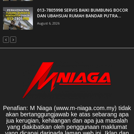
013-7805998 SERVIS BAIKI BUMBUNG BOCOR
DAN UBAHSUAI RUMAH BANDAR PUTRA...
August 6, 2026
Penafian: M Niaga (www.m-niaga.com.my) tidak
akan bertanggungjawab ke atas sebarang apa
jua kerugian, kehilangan dan apa jua masalah
yang diakibatkan oleh penggunaan maklumat
yang dicapai daripada laman web ini. Iklan dan