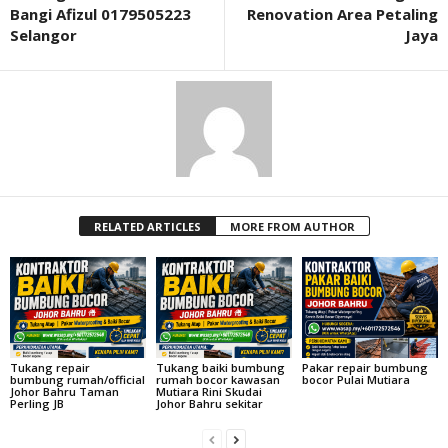
Bangi Afizul 0179505223
Renovation Area Petaling
Selangor
Jaya
RELATED ARTICLES
MORE FROM AUTHOR
Tukang repair
Tukang baiki bumbung
Pakar repair bumbung
bumbung rumah/official
rumah bocor kawasan
bocor Pulai Mutiara
Johor Bahru Taman
Mutiara Rini Skudai
Perling JB
Johor Bahru sekitar