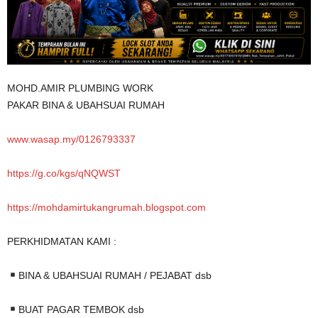
MOHD.AMIR PLUMBING WORK
PAKAR BINA & UBAHSUAI RUMAH
www.wasap.my/0126793337
https://g.co/kgs/qNQWST
https://mohdamirtukangrumah.blogspot.com
PERKHIDMATAN KAMI :
BINA & UBAHSUAI RUMAH / PEJABAT dsb
BUAT PAGAR TEMBOK dsb