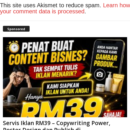
This site uses Akismet to reduce spam.
Learn how
your comment data is processed
.
Sponsored
Servis Iklan RM39 – Copywriting Power,