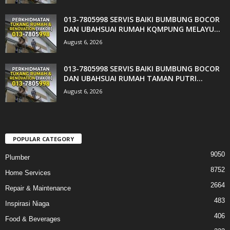
013-7805998 SERVIS BAIKI BUMBUNG BOCOR
DAN UBAHSUAI RUMAH KQMPUNG MELAYU...
August 6, 2026
013-7805998 SERVIS BAIKI BUMBUNG BOCOR
DAN UBAHSUAI RUMAH TAMAN PUTRI...
August 6, 2026
POPULAR CATEGORY
9050
Plumber
8752
Home Services
2664
Repair & Maintenance
483
Inspirasi Niaga
406
Food & Beverages