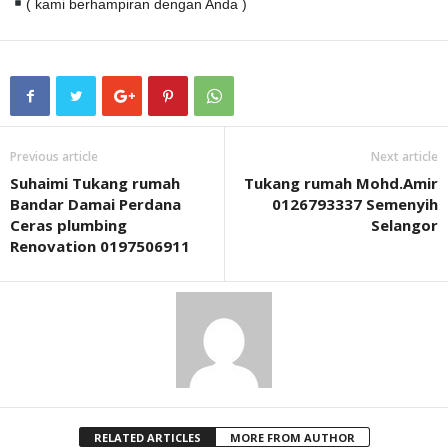
( kami berhampiran dengan Anda )
Previous article
Next article
Suhaimi Tukang rumah
Tukang rumah Mohd.Amir
Bandar Damai Perdana
0126793337 Semenyih
Ceras plumbing
Selangor
Renovation 0197506911
RELATED ARTICLES
MORE FROM AUTHOR