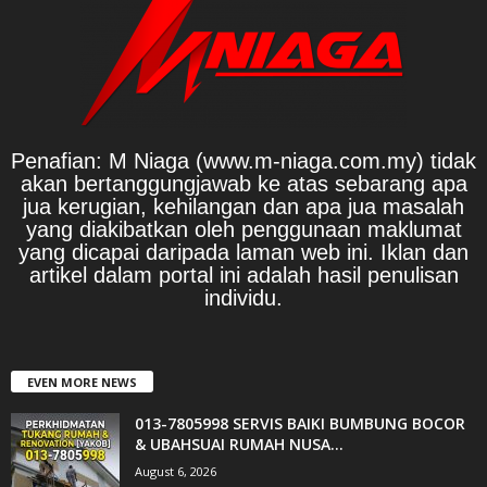
Penafian: M Niaga (www.m-niaga.com.my) tidak
akan bertanggungjawab ke atas sebarang apa
jua kerugian, kehilangan dan apa jua masalah
yang diakibatkan oleh penggunaan maklumat
yang dicapai daripada laman web ini. Iklan dan
artikel dalam portal ini adalah hasil penulisan
individu.
EVEN MORE NEWS
013-7805998 SERVIS BAIKI BUMBUNG BOCOR
& UBAHSUAI RUMAH NUSA...
August 6, 2026