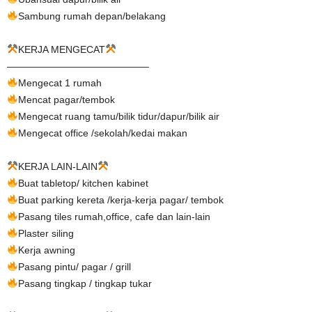
Sambung rumah depan/belakang
KERJA MENGECAT
——————————————–
Mengecat 1 rumah
Mencat pagar/tembok
Mengecat ruang tamu/bilik tidur/dapur/bilik air
Mengecat office /sekolah/kedai makan
KERJA LAIN-LAIN
Buat tabletop/ kitchen kabinet
Buat parking kereta /kerja-kerja pagar/ tembok
Pasang tiles rumah,office, cafe dan lain-lain
Plaster siling
Kerja awning
Pasang pintu/ pagar / grill
Pasang tingkap / tingkap tukar