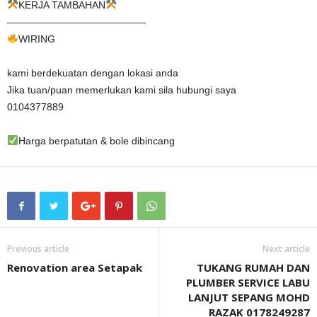
KERJA TAMBAHAN
——————————————
WIRING
kami berdekuatan dengan lokasi anda
Jika tuan/puan memerlukan kami sila hubungi saya
0104377889
Harga berpatutan & bole dibincang
Previous article
Next article
Renovation area Setapak
TUKANG RUMAH DAN
PLUMBER SERVICE LABU
LANJUT SEPANG MOHD
RAZAK 0178249287