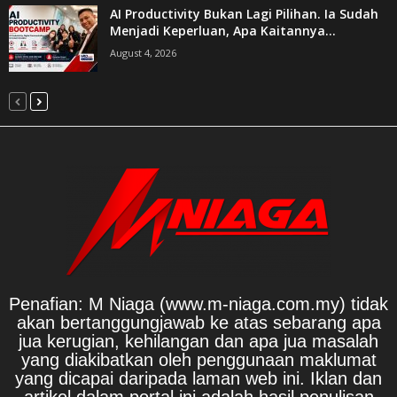
AI Productivity Bukan Lagi Pilihan. Ia Sudah
Menjadi Keperluan, Apa Kaitannya...
August 4, 2026
Penafian: M Niaga (www.m-niaga.com.my) tidak
akan bertanggungjawab ke atas sebarang apa
jua kerugian, kehilangan dan apa jua masalah
yang diakibatkan oleh penggunaan maklumat
yang dicapai daripada laman web ini. Iklan dan
artikel dalam portal ini adalah hasil penulisan