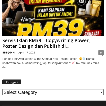
Servis Iklan RM39 – Copywriting Power,
Poster Design dan Publish di...
BBS@MN
-
April 17, 2026
0
Pening Fikir Ayat Jualan & Tak Sempat Nak Design Poster?
Ramai
usahawan nak buat marketing, tapi tersangkut sebab:
Tak tahu nak mula
dari...
Kategori
Kategori