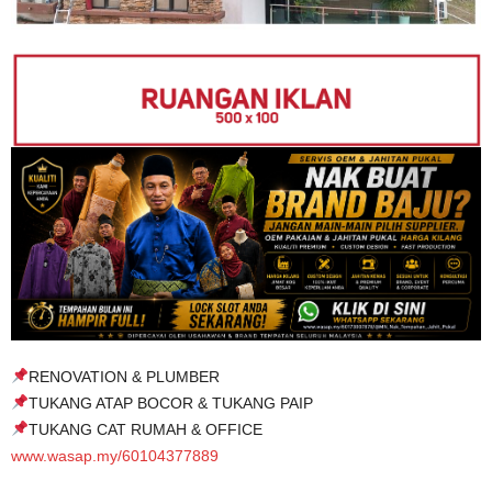
RENOVATION & PLUMBER
TUKANG ATAP BOCOR & TUKANG PAIP
TUKANG CAT RUMAH & OFFICE
www.wasap.my/60104377889