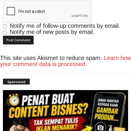
Notify me of follow-up comments by email.
Notify me of new posts by email.
This site uses Akismet to reduce spam.
Learn how
your comment data is processed
.
Sponsored