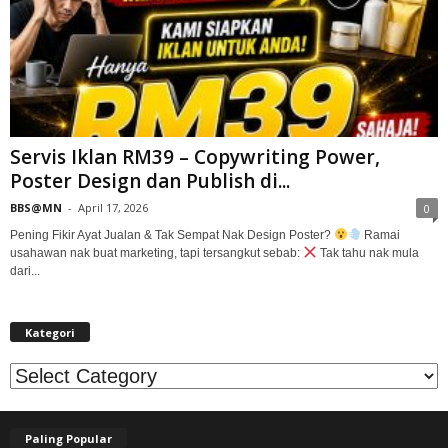
Servis Iklan RM39 – Copywriting Power,
Poster Design dan Publish di...
BBS@MN
-
April 17, 2026
0
Pening Fikir Ayat Jualan & Tak Sempat Nak Design Poster?
Ramai
usahawan nak buat marketing, tapi tersangkut sebab:
Tak tahu nak mula
dari...
Kategori
Kategori
Paling Popular