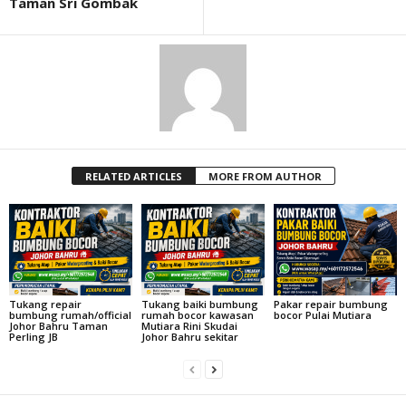
Taman Sri Gombak
RELATED ARTICLES
MORE FROM AUTHOR
Tukang repair
Tukang baiki bumbung
Pakar repair bumbung
bumbung rumah/official
rumah bocor kawasan
bocor Pulai Mutiara
Johor Bahru Taman
Mutiara Rini Skudai
Perling JB
Johor Bahru sekitar