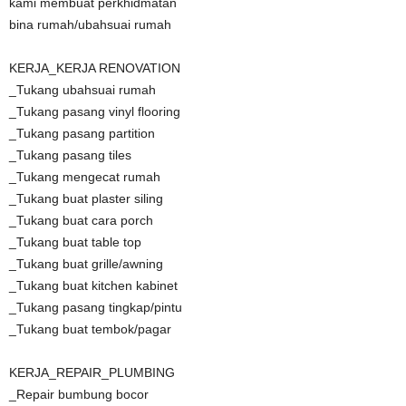
kami membuat perkhidmatan
bina rumah/ubahsuai rumah
KERJA_KERJA RENOVATION
_Tukang ubahsuai rumah
_Tukang pasang vinyl flooring
_Tukang pasang partition
_Tukang pasang tiles
_Tukang mengecat rumah
_Tukang buat plaster siling
_Tukang buat cara porch
_Tukang buat table top
_Tukang buat grille/awning
_Tukang buat kitchen kabinet
_Tukang pasang tingkap/pintu
_Tukang buat tembok/pagar
KERJA_REPAIR_PLUMBING
_Repair bumbung bocor