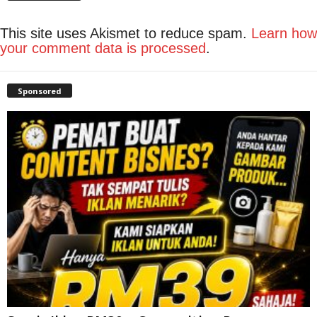
This site uses Akismet to reduce spam.
Learn how
your comment data is processed
.
Sponsored