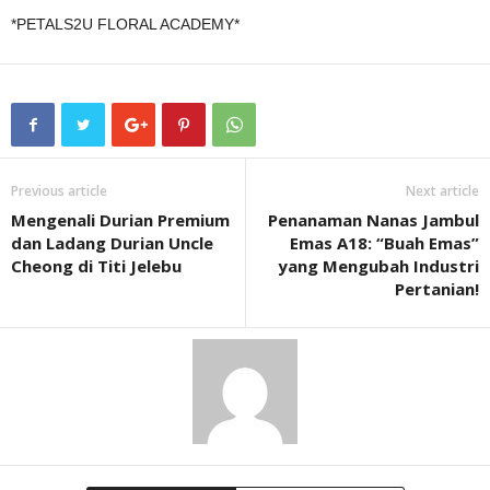
*PETALS2U FLORAL ACADEMY*
Previous article
Next article
Mengenali Durian Premium
Penanaman Nanas Jambul
dan Ladang Durian Uncle
Emas A18: “Buah Emas”
Cheong di Titi Jelebu
yang Mengubah Industri
Pertanian!