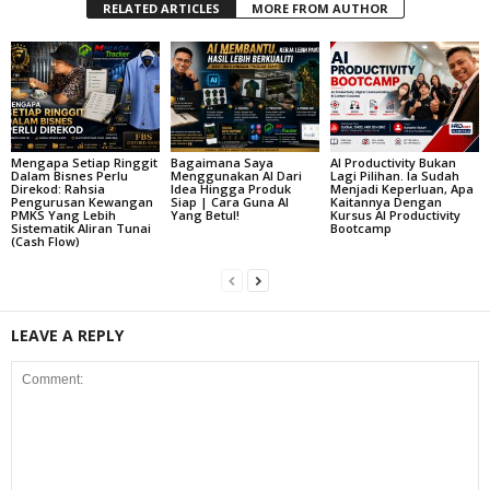
RELATED ARTICLES
MORE FROM AUTHOR
Mengapa Setiap Ringgit
Bagaimana Saya
AI Productivity Bukan
Dalam Bisnes Perlu
Menggunakan AI Dari
Lagi Pilihan. Ia Sudah
Direkod: Rahsia
Idea Hingga Produk
Menjadi Keperluan, Apa
Pengurusan Kewangan
Siap | Cara Guna AI
Kaitannya Dengan
PMKS Yang Lebih
Yang Betul!
Kursus AI Productivity
Sistematik Aliran Tunai
Bootcamp
(Cash Flow)
LEAVE A REPLY