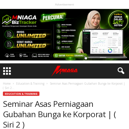
Advertisement
Home
Education & Training
Seminar Asas Perniagaan Gubahan Bunga ke Korporat |
( Siri 2...
EDUCATION & TRAINING
Seminar Asas Perniagaan
Gubahan Bunga ke Korporat | (
Siri 2 )