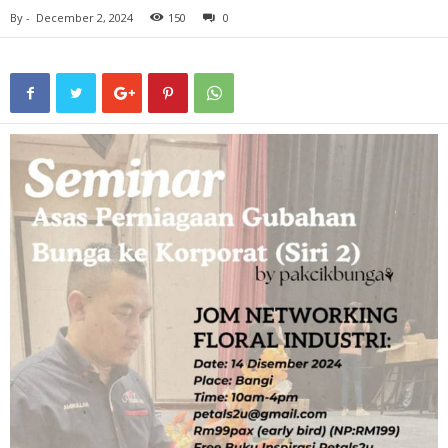
By
-
December 2, 2024
150
0