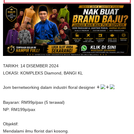
TARIKH: 14 DISEMBER 2024
LOKASI: KOMPLEKS Diamond, BANGI KL
Jom bernetworking dalam industri floral designer ⚘
⚘
Bayaran: RM99p/pax (5 terawal)
NP: RM199p/pax
Objektif:
Mendalami ilmu florist dari kosong.