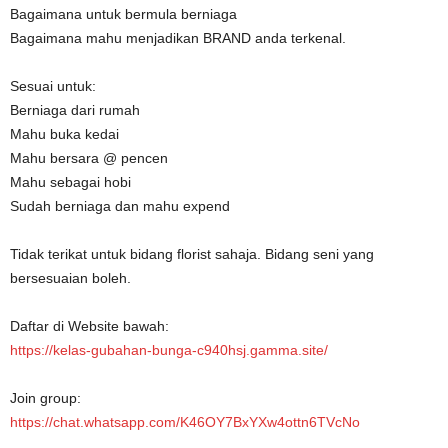
Bagaimana untuk bermula berniaga
Bagaimana mahu menjadikan BRAND anda terkenal.
Sesuai untuk:
Berniaga dari rumah
Mahu buka kedai
Mahu bersara @ pencen
Mahu sebagai hobi
Sudah berniaga dan mahu expend
Tidak terikat untuk bidang florist sahaja. Bidang seni yang
bersesuaian boleh.
Daftar di Website bawah:
https://kelas-gubahan-bunga-c940hsj.gamma.site/
Join group:
https://chat.whatsapp.com/K46OY7BxYXw4ottn6TVcNo