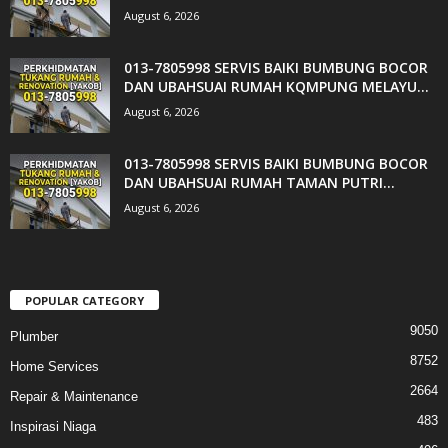
August 6, 2026
013-7805998 SERVIS BAIKI BUMBUNG BOCOR
DAN UBAHSUAI RUMAH KQMPUNG MELAYU...
August 6, 2026
013-7805998 SERVIS BAIKI BUMBUNG BOCOR
DAN UBAHSUAI RUMAH TAMAN PUTRI...
August 6, 2026
POPULAR CATEGORY
9050
Plumber
8752
Home Services
2664
Repair & Maintenance
483
Inspirasi Niaga