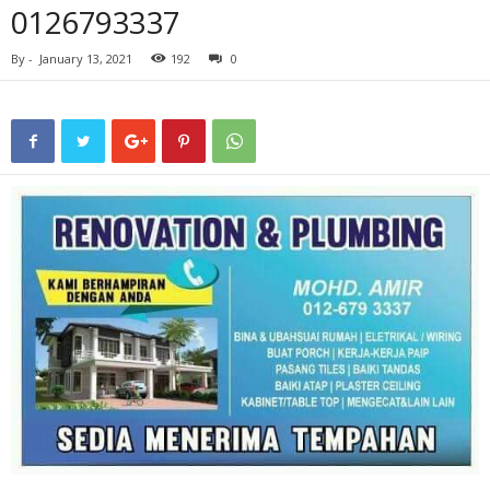
0126793337
By
-
January 13, 2021
192
0