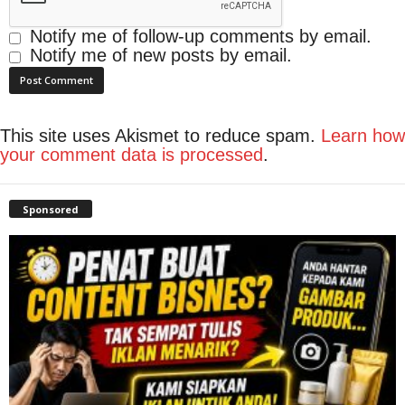
Notify me of follow-up comments by email.
Notify me of new posts by email.
This site uses Akismet to reduce spam.
Learn how
your comment data is processed
.
Sponsored