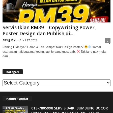
Servis Iklan RM39 – Copywriting Power,
Poster Design dan Publish di...
BBS@MN
-
April 17, 2026
0
Pening Fikir Ayat Jualan & Tak Sempat Nak Design Poster?
Ramai
usahawan nak buat marketing, tapi tersangkut sebab:
Tak tahu nak mula
dari...
Kategori
Kategori
Paling Popular
013-7805998 SERVIS BAIKI BUMBUNG BOCOR
DAN UBAHSUAI RUMAH BANDAR PUTRA...