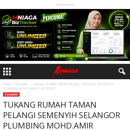
Advertisement
Home
Plumber
TUKANG RUMAH TAMAN PELANGI SEMENYIH SELANGOR
PLUMBING MOHD.AMIR 0126793337
PLUMBER
TUKANG RUMAH TAMAN
PELANGI SEMENYIH SELANGOR
PLUMBING MOHD.AMIR