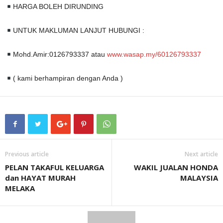
HARGA BOLEH DIRUNDING
UNTUK MAKLUMAN LANJUT HUBUNGI :
Mohd.Amir:0126793337 atau
www.wasap.my/60126793337
( kami berhampiran dengan Anda )
Previous article
Next article
PELAN TAKAFUL KELUARGA
WAKIL JUALAN HONDA
dan HAYAT MURAH
MALAYSIA
MELAKA