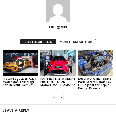
BBS@MN
RELATED ARTICLES
MORE FROM AUTHOR
Proton Saga 2025: Gaya
NAK BELI KERETA ONLINE
Kedai Alat Ganti (Spare
Moden dan Teknologi
PROTON DENGAN
Part) Kereta Honda EG,
Terkini untuk Semua!
MUDAH DAN SELAMAT??
EK Original dari Jepun –
Kuang, Rawang
LEAVE A REPLY