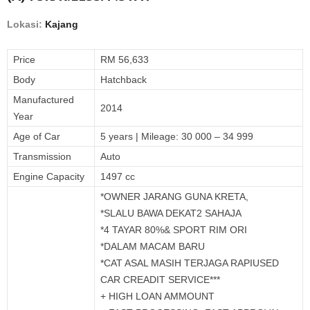
Lokasi:
Kajang
Price
RM 56,633
Body
Hatchback
Manufactured
2014
Year
Age of Car
5 years | Mileage: 30 000 – 34 999
Transmission
Auto
Engine Capacity
1497 cc
*OWNER JARANG GUNA KRETA,
*SLALU BAWA DEKAT2 SAHAJA
*4 TAYAR 80%& SPORT RIM ORI
*DALAM MACAM BARU
*CAT ASAL MASIH TERJAGA RAPIUSED
CAR CREADIT SERVICE***
+ HIGH LOAN AMMOUNT