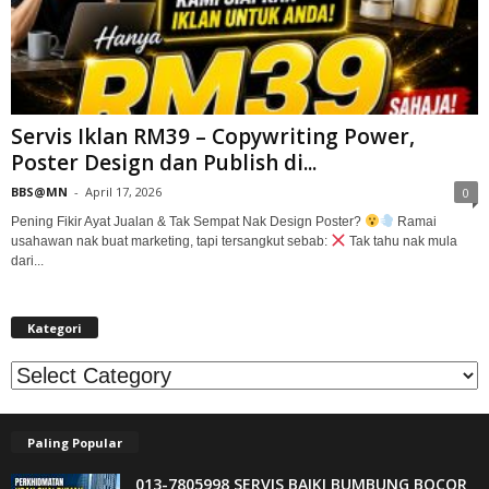
Servis Iklan RM39 – Copywriting Power,
Poster Design dan Publish di...
BBS@MN
-
April 17, 2026
0
Pening Fikir Ayat Jualan & Tak Sempat Nak Design Poster?
Ramai
usahawan nak buat marketing, tapi tersangkut sebab:
Tak tahu nak mula
dari...
Kategori
Kategori
Paling Popular
013-7805998 SERVIS BAIKI BUMBUNG BOCOR