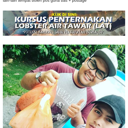
lain-lain tempat boleh pos guna bas + postage