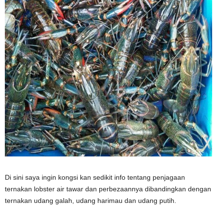
Di sini saya ingin kongsi kan sedikit info tentang penjagaan
ternakan lobster air tawar dan perbezaannya dibandingkan dengan
ternakan udang galah, udang harimau dan udang putih.