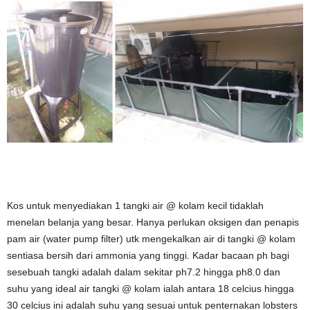
Kos untuk menyediakan 1 tangki air @ kolam kecil tidaklah
menelan belanja yang besar. Hanya perlukan oksigen dan penapis
pam air (water pump filter) utk mengekalkan air di tangki @ kolam
sentiasa bersih dari ammonia yang tinggi. Kadar bacaan ph bagi
sesebuah tangki adalah dalam sekitar ph7.2 hingga ph8.0 dan
suhu yang ideal air tangki @ kolam ialah antara 18 celcius hingga
30 celcius ini adalah suhu yang sesuai untuk penternakan lobsters