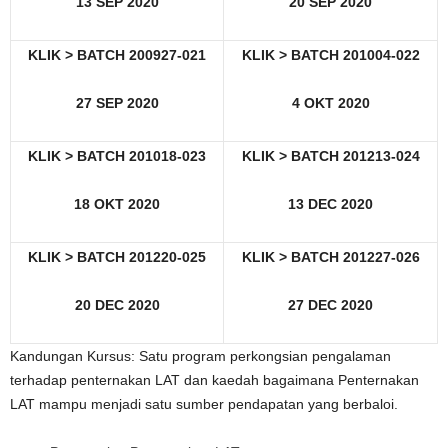
13 SEP 2020
20 SEP 2020
KLIK > BATCH 200927-021
KLIK > BATCH 201004-022
27 SEP 2020
4 OKT 2020
KLIK > BATCH 201018-023
KLIK > BATCH 201213-024
18 OKT 2020
13 DEC 2020
KLIK > BATCH 201220-025
KLIK > BATCH 201227-026
20 DEC 2020
27 DEC 2020
Kandungan Kursus: Satu program perkongsian pengalaman
terhadap penternakan LAT dan kaedah bagaimana Penternakan
LAT mampu menjadi satu sumber pendapatan yang berbaloi.