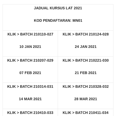
JADUAL KURSUS LAT 2021
KOD PENDAFTARAN: MN01
KLIK > BATCH 210110-027
KLIK > BATCH 210124-028
10 JAN 2021
24 JAN 2021
KLIK > BATCH 210207-029
KLIK > BATCH 210221-030
07 FEB 2021
21 FEB 2021
KLIK > BATCH 210314-031
KLIK > BATCH 210328-032
14 MAR 2021
28 MAR 2021
KLIK > BATCH 210410-033
KLIK > BATCH 210411-034