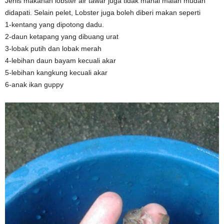
Jenis makanan lobster air tawar juga tidak mahal malah mudah
didapati. Selain pelet, Lobster juga boleh diberi makan seperti
1-kentang yang dipotong dadu.
2-daun ketapang yang dibuang urat
3-lobak putih dan lobak merah
4-lebihan daun bayam kecuali akar
5-lebihan kangkung kecuali akar
6-anak ikan guppy