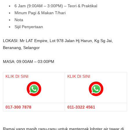
6 Jam (9:00AM – 3:00PM) – Teori & Praktikal
Minum Pagi & Makan T/hari
Nota
Sijil Penyertaan
LOKASI: Mr LAT Empire, Lot 978 Jalan Hj Harun, Kg Sg Jai,
Beranang, Selangor
MASA: 09:00AM – 03:00PM
KLIK DI SINI
KLIK DI SINI
017-300 7878
011-3322 4561
Ramai yang masih ragu-ragu untuk menternak lobster air tawar di