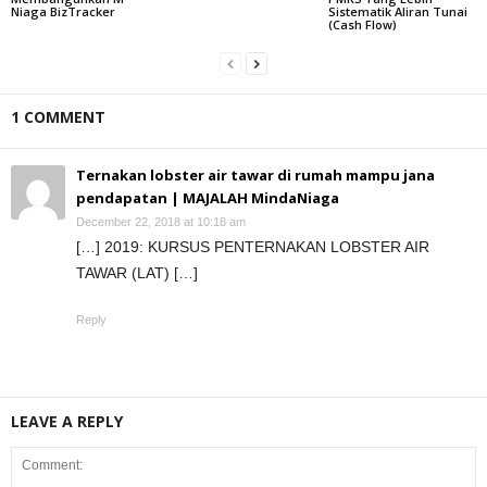
Niaga BizTracker
Sistematik Aliran Tunai
(Cash Flow)
1 COMMENT
Ternakan lobster air tawar di rumah mampu jana
pendapatan | MAJALAH MindaNiaga
December 22, 2018 at 10:18 am
[…] 2019: KURSUS PENTERNAKAN LOBSTER AIR
TAWAR (LAT) […]
Reply
LEAVE A REPLY