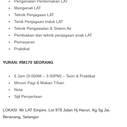
Pengenalan Penternakan LAT
Mengenali LAT
Teknik Penjagaan LAT
Tenik Penjagaan Induk LAT
Teknik Pengawalan & Sistem Air
Pembiakan dan teknik penjagaan anak LAT
Pemasaran
Praktikal
YURAN: RM170 SEORANG
6 Jam (9:00AM – 3:00PM) – Teori & Praktikal
Minum Pagi & Makan T/hari
Nota
Sijil Penyertaan
LOKASI: Mr LAT Empire, Lot 978 Jalan Hj Harun, Kg Sg Jai,
Beranang, Selangor