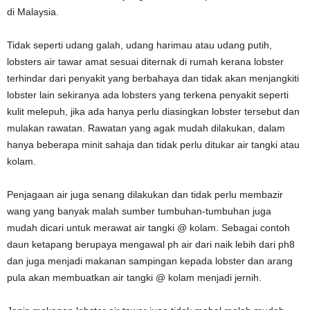
di Malaysia.
Tidak seperti udang galah, udang harimau atau udang putih,
lobsters air tawar amat sesuai diternak di rumah kerana lobster
terhindar dari penyakit yang berbahaya dan tidak akan menjangkiti
lobster lain sekiranya ada lobsters yang terkena penyakit seperti
kulit melepuh, jika ada hanya perlu diasingkan lobster tersebut dan
mulakan rawatan. Rawatan yang agak mudah dilakukan, dalam
hanya beberapa minit sahaja dan tidak perlu ditukar air tangki atau
kolam.
Penjagaan air juga senang dilakukan dan tidak perlu membazir
wang yang banyak malah sumber tumbuhan-tumbuhan juga
mudah dicari untuk merawat air tangki @ kolam. Sebagai contoh
daun ketapang berupaya mengawal ph air dari naik lebih dari ph8
dan juga menjadi makanan sampingan kepada lobster dan arang
pula akan membuatkan air tangki @ kolam menjadi jernih.