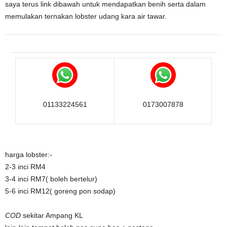
saya terus link dibawah untuk mendapatkan benih serta dalam
memulakan ternakan lobster udang kara air tawar.
01133224561
0173007878
harga lobster:-
2-3 inci RM4
3-4 inci RM7( boleh bertelur)
5-6 inci RM12( goreng pon sodap)
COD
sekitar Ampang KL