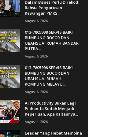
Dalam Bisnes Perlu Direkod:
Rahsia Pengurusan
Kewangan PMKS...
August 6, 2026
013-7805998 SERVIS BAIKI
BUMBUNG BOCOR DAN
UBAHSUAI RUMAH BANDAR
PUTRA...
August 6, 2026
013-7805998 SERVIS BAIKI
BUMBUNG BOCOR DAN
UBAHSUAI RUMAH
KQMPUNG MELAYU...
August 6, 2026
AI Productivity Bukan Lagi
Pilihan. Ia Sudah Menjadi
Keperluan, Apa Kaitannya...
August 4, 2026
Leader Yang Hebat Membina