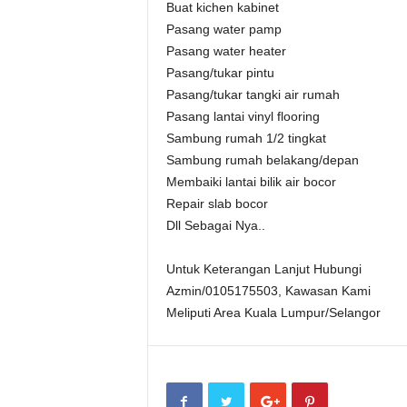
Buat kichen kabinet
Pasang water pamp
Pasang water heater
Pasang/tukar pintu
Pasang/tukar tangki air rumah
Pasang lantai vinyl flooring
Sambung rumah 1/2 tingkat
Sambung rumah belakang/depan
Membaiki lantai bilik air bocor
Repair slab bocor
Dll Sebagai Nya..
Untuk Keterangan Lanjut Hubungi
Azmin/0105175503, Kawasan Kami
Meliputi Area Kuala Lumpur/Selangor