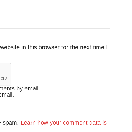
bsite in this browser for the next time I
ments by email.
email.
ce spam.
Learn how your comment data is