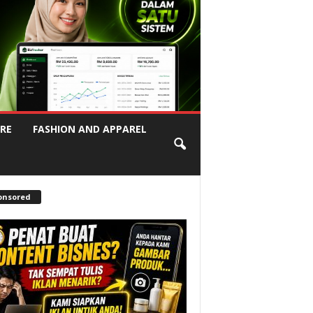
RE
FASHION AND APPAREL
onsored