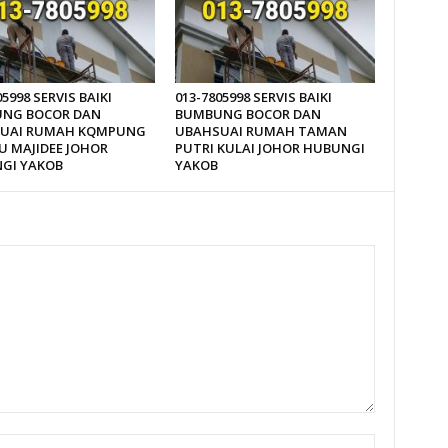
05998 SERVIS BAIKI
013-7805998 SERVIS BAIKI
NG BOCOR DAN
BUMBUNG BOCOR DAN
UAI RUMAH KQMPUNG
UBAHSUAI RUMAH TAMAN
U MAJIDEE JOHOR
PUTRI KULAI JOHOR HUBUNGI
GI YAKOB
YAKOB