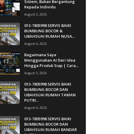
Sistem, Bukan Bergantung
Kepada Individu
August 3, 2026
013-7805998 SERVIS BAIKI
BUMBUNG BOCOR &
UBAHSUAI RUMAH NUSA...
August 6, 2026
Bagaimana Saya
Menggunakan AI Dari Idea
Hingga Produk Siap | Cara...
August 5, 2026
013-7805998 SERVIS BAIKI
BUMBUNG BOCOR DAN
UBAHSUAI RUMAH TAMAN
PUTRI...
August 6, 2026
013-7805998 SERVIS BAIKI
BUMBUNG BOCOR DAN
UBAHSUAI RUMAH BANDAR