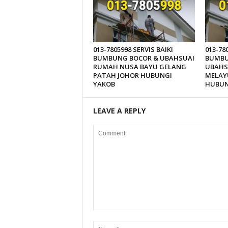
013-7805998 SERVIS BAIKI
013-78
BUMBUNG BOCOR & UBAHSUAI
BUMBU
RUMAH NUSA BAYU GELANG
UBAHS
PATAH JOHOR HUBUNGI
MELAY
YAKOB
HUBUN
LEAVE A REPLY