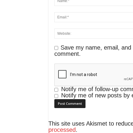
Save my name, email, and we
comment.
Notify me of follow-up com
Notify me of new posts by 
This site uses Akismet to redu
processed
.