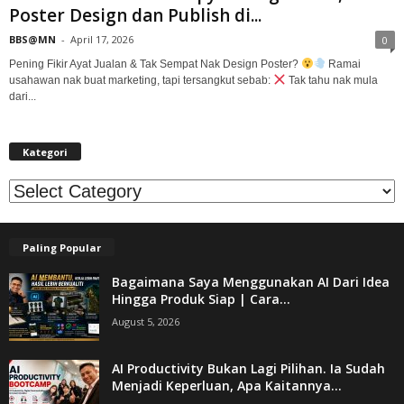
Poster Design dan Publish di...
BBS@MN
-
April 17, 2026
0
Pening Fikir Ayat Jualan & Tak Sempat Nak Design Poster?
Ramai
usahawan nak buat marketing, tapi tersangkut sebab:
Tak tahu nak mula
dari...
Kategori
Kategori
Paling Popular
Bagaimana Saya Menggunakan AI Dari Idea
Hingga Produk Siap | Cara...
August 5, 2026
AI Productivity Bukan Lagi Pilihan. Ia Sudah
Menjadi Keperluan, Apa Kaitannya...