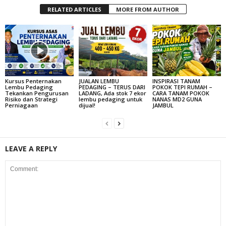
RELATED ARTICLES
MORE FROM AUTHOR
Kursus Penternakan
JUALAN LEMBU
INSPIRASI TANAM
Lembu Pedaging
PEDAGING – TERUS DARI
POKOK TEPI RUMAH –
Tekankan Pengurusan
LADANG, Ada stok 7 ekor
CARA TANAM POKOK
Risiko dan Strategi
lembu pedaging untuk
NANAS MD2 GUNA
Perniagaan
dijual!
JAMBUL
LEAVE A REPLY