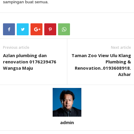
sampingan buat semua.
Previous article
Next article
Azlan plumbing dan
Taman Zoo View Ulu Klang
renovation 0176239476
Plumbing &
Wangsa Maju
Renovation..0193608918.
Azhar
admin