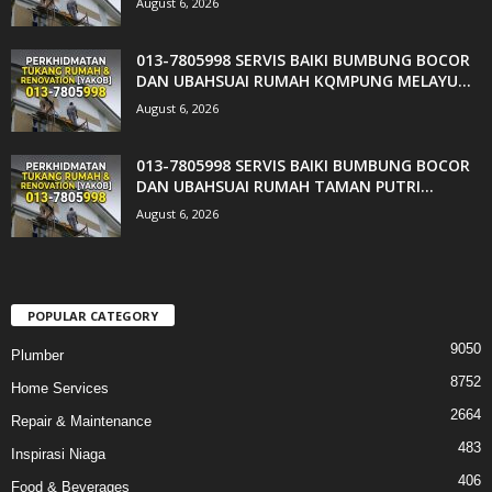
August 6, 2026
013-7805998 SERVIS BAIKI BUMBUNG BOCOR
DAN UBAHSUAI RUMAH KQMPUNG MELAYU...
August 6, 2026
013-7805998 SERVIS BAIKI BUMBUNG BOCOR
DAN UBAHSUAI RUMAH TAMAN PUTRI...
August 6, 2026
POPULAR CATEGORY
9050
Plumber
8752
Home Services
2664
Repair & Maintenance
483
Inspirasi Niaga
406
Food & Beverages