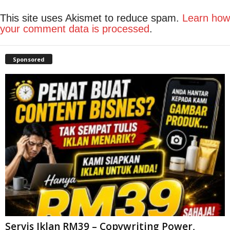
This site uses Akismet to reduce spam.
Learn how
your comment data is processed
.
Sponsored
Servis Iklan RM39 – Copywriting Power,