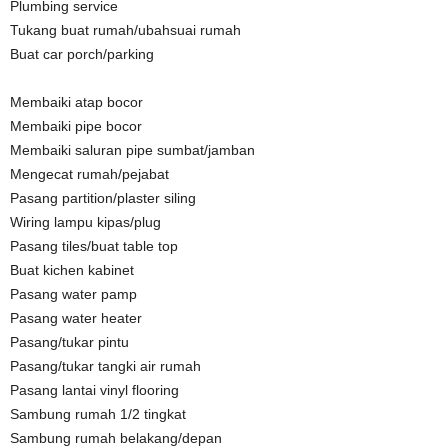
Plumbing service
Tukang buat rumah/ubahsuai rumah
Buat car porch/parking
Membaiki atap bocor
Membaiki pipe bocor
Membaiki saluran pipe sumbat/jamban
Mengecat rumah/pejabat
Pasang partition/plaster siling
Wiring lampu kipas/plug
Pasang tiles/buat table top
Buat kichen kabinet
Pasang water pamp
Pasang water heater
Pasang/tukar pintu
Pasang/tukar tangki air rumah
Pasang lantai vinyl flooring
Sambung rumah 1/2 tingkat
Sambung rumah belakang/depan