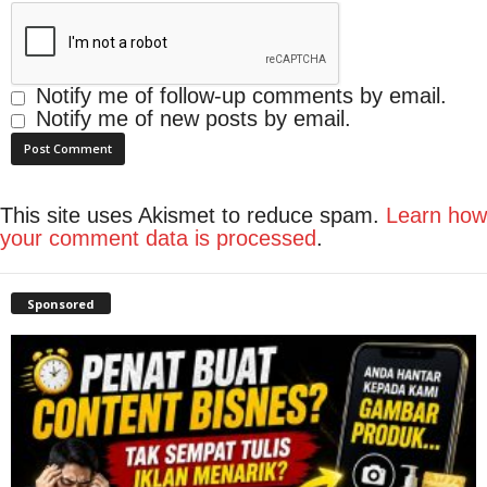
Notify me of follow-up comments by email.
Notify me of new posts by email.
This site uses Akismet to reduce spam.
Learn how
your comment data is processed
.
Sponsored