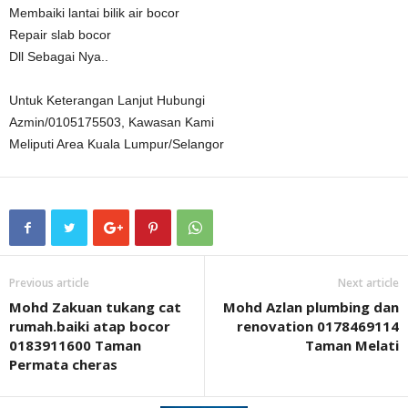
Membaiki lantai bilik air bocor
Repair slab bocor
Dll Sebagai Nya..
Untuk Keterangan Lanjut Hubungi
Azmin/0105175503, Kawasan Kami
Meliputi Area Kuala Lumpur/Selangor
Previous article
Next article
Mohd Zakuan tukang cat
Mohd Azlan plumbing dan
rumah.baiki atap bocor
renovation 0178469114
0183911600 Taman
Taman Melati
Permata cheras