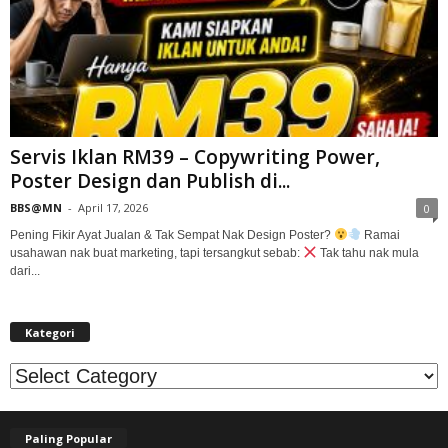
Servis Iklan RM39 – Copywriting Power,
Poster Design dan Publish di...
BBS@MN
-
April 17, 2026
0
Pening Fikir Ayat Jualan & Tak Sempat Nak Design Poster?
Ramai
usahawan nak buat marketing, tapi tersangkut sebab:
Tak tahu nak mula
dari...
Kategori
Kategori
Paling Popular