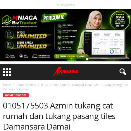
Advertisement
Home
Home Services
0105175503 Azmin tukang cat rumah dan tukang pasang tiles
Damansara Damai
HOME SERVICES
0105175503 Azmin tukang cat
rumah dan tukang pasang tiles
Damansara Damai