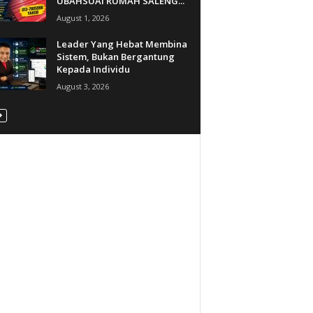
UBAHSUAI RUMAH SALENG...
August 1, 2026
Leader Yang Hebat Membina
Sistem, Bukan Bergantung
Kepada Individu
August 3, 2026