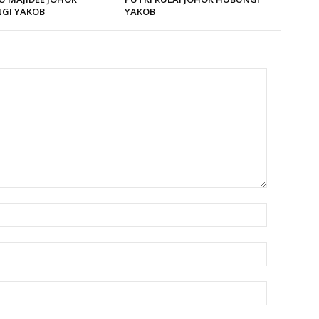
GI YAKOB
YAKOB