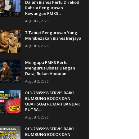
Dalam Bisnes Perlu Direkod:
Rahsia Pengurusan
Kewangan PMKS...
August 6, 2026
7 Tabiat Pengurusan Yang
Membezakan Bisnes Berjaya
August 1, 2026
Mengapa PMKS Perlu
Mengurus Bisnes Dengan
Data, Bukan Andaian
August 2, 2026
013-7805998 SERVIS BAIKI
BUMBUNG BOCOR DAN
UBAHSUAI RUMAH BANDAR
PUTRA...
August 1, 2026
013-7805998 SERVIS BAIKI
BUMBUNG BOCOR DAN