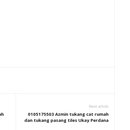
Next article
ah
0105175503 Azmin tukang cat rumah
dan tukang pasang tiles Ukay Perdana