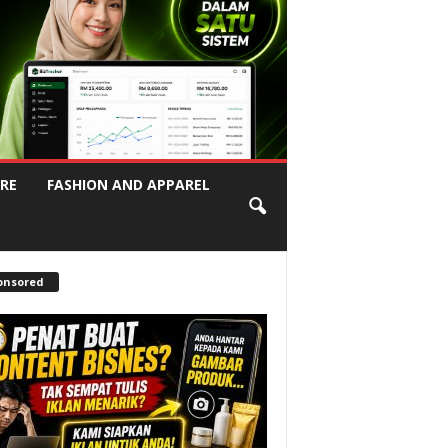
RE
FASHION AND APPAREL
onsored