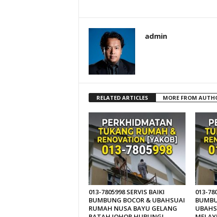
admin
RELATED ARTICLES
MORE FROM AUTH
013-7805998 SERVIS BAIKI
013-78
BUMBUNG BOCOR & UBAHSUAI
BUMBU
RUMAH NUSA BAYU GELANG
UBAHS
PATAH JOHOR HUBUNGI
MELAY