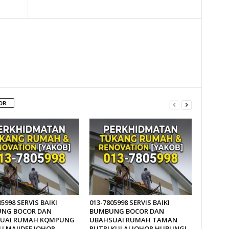
OR
05998 SERVIS BAIKI
013-7805998 SERVIS BAIKI
NG BOCOR DAN
BUMBUNG BOCOR DAN
UAI RUMAH KQMPUNG
UBAHSUAI RUMAH TAMAN
U MAJIDEE JOHOR
PUTRI KULAI JOHOR HUBUNGI