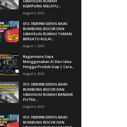
UBAHSUAI RUMAH
KQMPUNG MELAYU...
August 6, 2026
013-7805998 SERVIS BAIKI
BUMBUNG BOCOR DAN
UBAHSUAI RUMAH TAMAN
BERSATU KULAI...
August 1, 2026
Bagaimana Saya
Menggunakan AI Dari Idea
Hingga Produk Siap | Cara...
August 5, 2026
013-7805998 SERVIS BAIKI
BUMBUNG BOCOR DAN
UBAHSUAI RUMAH BANDAR
PUTRA...
August 6, 2026
013-7805998 SERVIS BAIKI
BUMBUNG BOCOR DAN