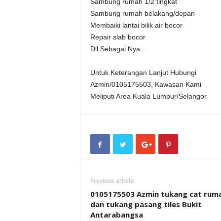
Sambung rumah 1/2 tingkat
Sambung rumah belakang/depan
Membaiki lantai bilik air bocor
Repair slab bocor
Dll Sebagai Nya..
Untuk Keterangan Lanjut Hubungi
Azmin/0105175503, Kawasan Kami
Meliputi Area Kuala Lumpur/Selangor
Previous article
0105175503 Azmin tukang cat rum
dan tukang pasang tiles Bukit
Antarabangsa