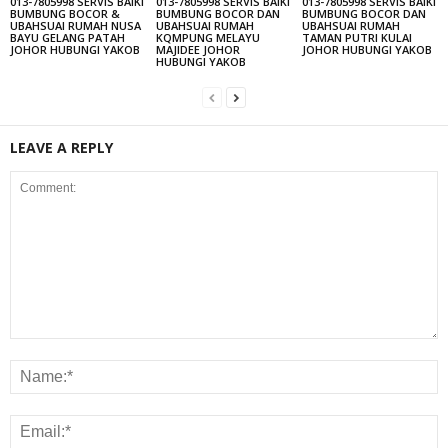
013-7805998 SERVIS BAIKI
013-7805998 SERVIS BAIKI
013-7805998 SERVIS BAIKI
BUMBUNG BOCOR &
BUMBUNG BOCOR DAN
BUMBUNG BOCOR DAN
UBAHSUAI RUMAH NUSA
UBAHSUAI RUMAH
UBAHSUAI RUMAH
BAYU GELANG PATAH
KQMPUNG MELAYU
TAMAN PUTRI KULAI
JOHOR HUBUNGI YAKOB
MAJIDEE JOHOR
JOHOR HUBUNGI YAKOB
HUBUNGI YAKOB
LEAVE A REPLY