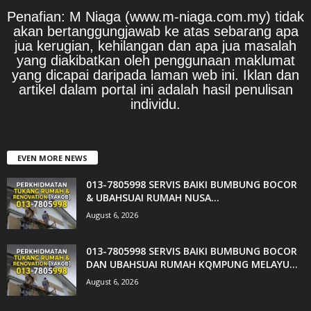
Penafian: M Niaga (www.m-niaga.com.my) tidak
akan bertanggungjawab ke atas sebarang apa
jua kerugian, kehilangan dan apa jua masalah
yang diakibatkan oleh penggunaan maklumat
yang dicapai daripada laman web ini. Iklan dan
artikel dalam portal ini adalah hasil penulisan
individu.
EVEN MORE NEWS
013-7805998 SERVIS BAIKI BUMBUNG BOCOR
& UBAHSUAI RUMAH NUSA...
August 6, 2026
013-7805998 SERVIS BAIKI BUMBUNG BOCOR
DAN UBAHSUAI RUMAH KQMPUNG MELAYU...
August 6, 2026