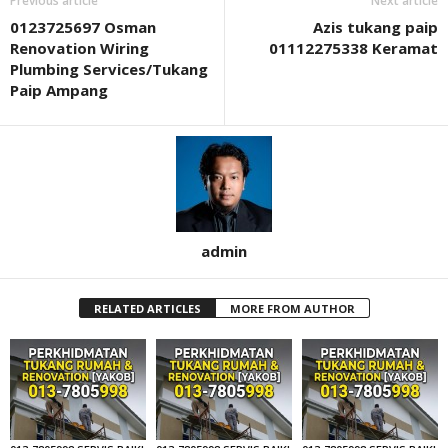
Previous article
Next article
0123725697 Osman
Azis tukang paip
Renovation Wiring
01112275338 Keramat
Plumbing Services/Tukang
Paip Ampang
admin
RELATED ARTICLES
MORE FROM AUTHOR