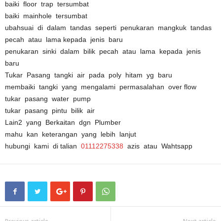
baiki floor trap tersumbat
baiki mainhole tersumbat
ubahsuai di dalam tandas seperti penukaran mangkuk tandas
pecah atau lama kepada jenis baru
penukaran sinki dalam bilik pecah atau lama kepada jenis
baru
Tukar Pasang tangki air pada poly hitam yg baru
membaiki tangki yang mengalami permasalahan over flow
tukar pasang water pump
tukar pasang pintu bilik air
Lain2 yang Berkaitan dgn Plumber
mahu kan keterangan yang lebih lanjut
hubungi kami di talian
01112275338
azis atau Wahtsapp