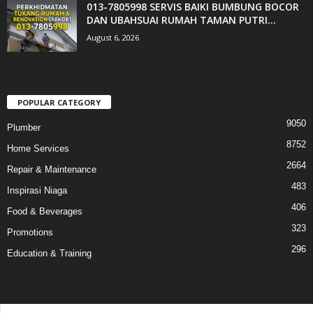
013-7805998 SERVIS BAIKI BUMBUNG BOCOR
DAN UBAHSUAI RUMAH TAMAN PUTRI...
August 6, 2026
POPULAR CATEGORY
9050
Plumber
8752
Home Services
2664
Repair & Maintenance
483
Inspirasi Niaga
406
Food & Beverages
323
Promotions
296
Education & Training