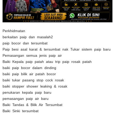
Perkhidmatan
berkaitan paip dan masalah2
paip bocor dan tersumbat
Paip besi asal karat & tersumbat nak Tukar sistem paip baru
Pemasangan semua jenis paip air
Baiki Kepala paip patah atau trip paip rosak patah
baiki paip bocor dalam dinding
baiki paip bilik air patah bocor
baiki tukar pasang stop cock rosak
baiki stopper shower leaking & rosak
penukaran kepala paip baru
pemasangan paip air baru
Baiki Tandas & Bilik A
ir Tersumbat
Baiki Sinki tersumbat