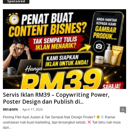
Sponsored
Servis Iklan RM39 – Copywriting Power,
Poster Design dan Publish di...
BBS@MN
-
April 17, 2026
0
Pening Fikir Ayat Jualan & Tak Sempat Nak Design Poster?
Ramai
usahawan nak buat marketing, tapi tersangkut sebab:
Tak tahu nak mula
dari...