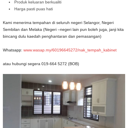
Produk keluaran berkualiti
Harga pasti puas hati
Kami menerima tempahan di seluruh negeri Selangor, Negeri
Sembilan dan Melaka (Negeri –negeri lain pun boleh juga, janji kita
bincang dulu kaedah penghantaran dan pemasangan)
Whatsapp:
www.wasap.my/60196645272/nak_tempah_kabinet
atau hubungi segera 019-664 5272 (BOB)