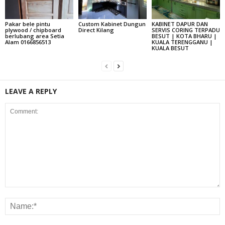
Pakar bele pintu
Custom Kabinet Dungun
KABINET DAPUR DAN
plywood / chipboard
Direct Kilang
SERVIS CORING TERPADU
berlubang area Setia
BESUT | KOTA BHARU |
Alam 0166856513
KUALA TERENGGANU |
KUALA BESUT
LEAVE A REPLY