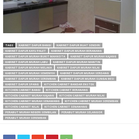
TAGS
KABINET DAPUR BANGI
KABINET DAPUR BUAT SENDIRI
KABINET DAPUR KAYU PALET
KABINET DAPUR MURAH BERANANG
KABINET DAPUR MURAH BUKIT MAHKOTA
KABINET DAPUR MURAH KAJANG
KABINET DAPUR MURAH LABU
KABINET DAPUR MURAH MANTIN
KABINET DAPUR MURAH MELAKA
KABINET DAPUR MURAH NILAI
KABINET DAPUR MURAH SEMENYIH
KABINET DAPUR MURAH SERDANG
KABINET DAPUR MURAH SEREMBAN
KABINET DAPUR MURAH SUNGAI BESI
KABINET DAPUR SPANG
KITCHEN CABINET BANDAR ENSTEK
KITCHEN CABINET BANGI
KITCHEN CABINET BERANANG
KITCHEN CABINET MURAH KAJANG
KITCHEN CABINET MURAH NILAI
KITCHEN CABINET MURAH SENAWANG
KITCHEN CABINET MURAH SEREMBAN
KITCHEN CABINET NILAI
KITCHEN CABINET SENAWANG
PERABUT MURAH NEGERI SEMBILAN
PERABUT MURAH SELANGOR
PERABUT MURAH SEREMBAN