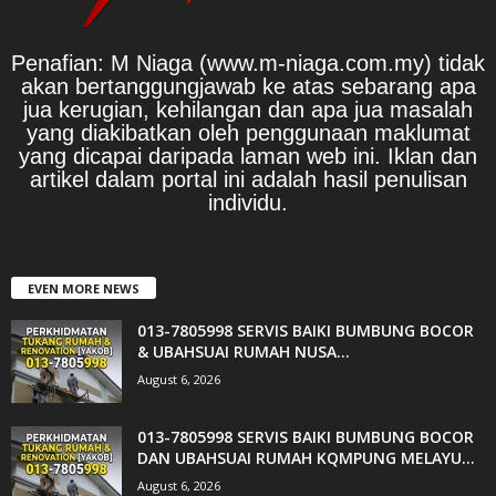
Penafian: M Niaga (www.m-niaga.com.my) tidak
akan bertanggungjawab ke atas sebarang apa
jua kerugian, kehilangan dan apa jua masalah
yang diakibatkan oleh penggunaan maklumat
yang dicapai daripada laman web ini. Iklan dan
artikel dalam portal ini adalah hasil penulisan
individu.
EVEN MORE NEWS
013-7805998 SERVIS BAIKI BUMBUNG BOCOR
& UBAHSUAI RUMAH NUSA...
August 6, 2026
013-7805998 SERVIS BAIKI BUMBUNG BOCOR
DAN UBAHSUAI RUMAH KQMPUNG MELAYU...
August 6, 2026