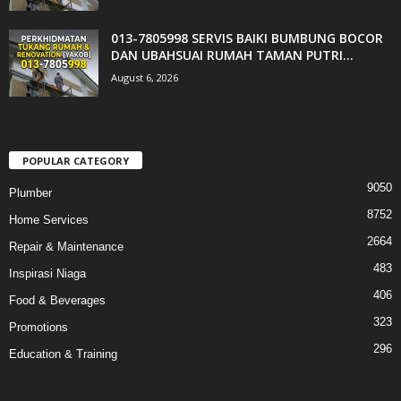
013-7805998 SERVIS BAIKI BUMBUNG BOCOR
DAN UBAHSUAI RUMAH TAMAN PUTRI...
August 6, 2026
POPULAR CATEGORY
9050
Plumber
8752
Home Services
2664
Repair & Maintenance
483
Inspirasi Niaga
406
Food & Beverages
323
Promotions
296
Education & Training