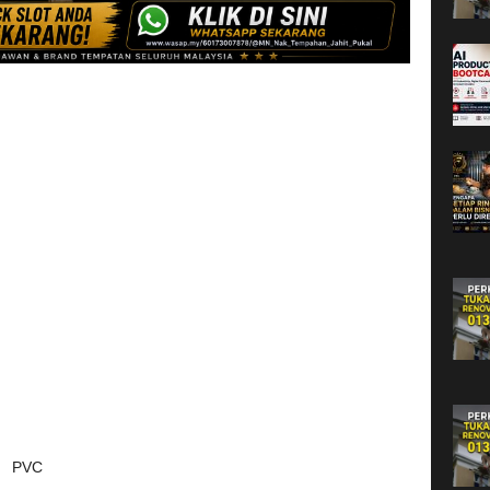
G PVC