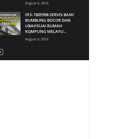
August 6, 2026
013-7805998 SERVIS BAIKI
BUMBUNG BOCOR DAN
UBAHSUAI RUMAH
KQMPUNG MELAYU...
August 6, 2026