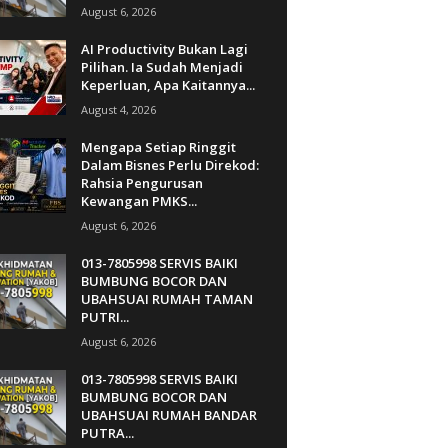
August 6, 2026
AI Productivity Bukan Lagi
Pilihan. Ia Sudah Menjadi
Keperluan, Apa Kaitannya...
August 4, 2026
Mengapa Setiap Ringgit
Dalam Bisnes Perlu Direkod:
Rahsia Pengurusan
Kewangan PMKS...
August 6, 2026
013-7805998 SERVIS BAIKI
BUMBUNG BOCOR DAN
UBAHSUAI RUMAH TAMAN
PUTRI...
August 6, 2026
013-7805998 SERVIS BAIKI
BUMBUNG BOCOR DAN
UBAHSUAI RUMAH BANDAR
PUTRA...