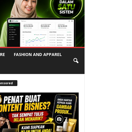
RE
FASHION AND APPAREL
onsored