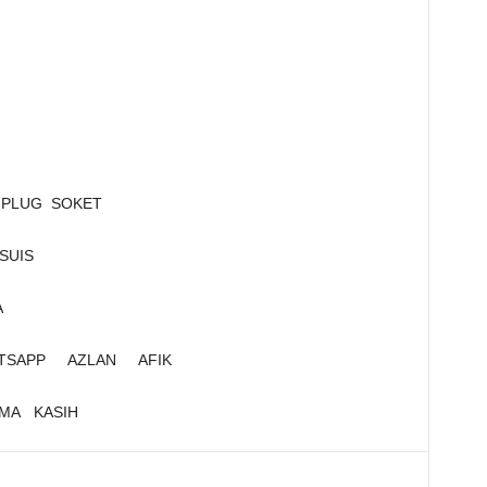
PLUG SOKET
SUIS
A
ATSAPP AZLAN AFIK
MA KASIH