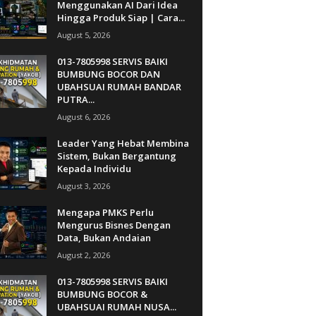
Menggunakan AI Dari Idea
Hingga Produk Siap | Cara...
August 5, 2026
013-7805998 SERVIS BAIKI
BUMBUNG BOCOR DAN
UBAHSUAI RUMAH BANDAR
PUTRA...
August 6, 2026
Leader Yang Hebat Membina
Sistem, Bukan Bergantung
Kepada Individu
August 3, 2026
Mengapa PMKS Perlu
Mengurus Bisnes Dengan
Data, Bukan Andaian
August 2, 2026
013-7805998 SERVIS BAIKI
BUMBUNG BOCOR &
UBAHSUAI RUMAH NUSA...