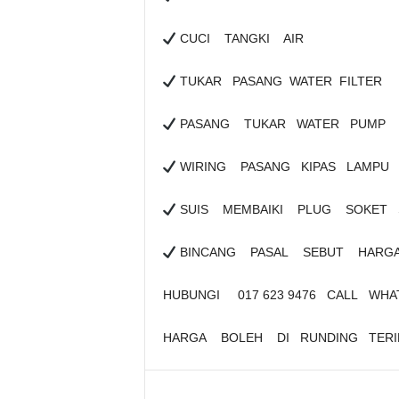
CUCI TANGKI AIR
TUKAR PASANG WATER FILTER
PASANG TUKAR WATER PUMP
WIRING PASANG KIPAS LAMPU 
SUIS MEMBAIKI PLUG SOKET 
BINCANG PASAL SEBUT HARG
HUBUNGI 017 623 9476 CALL WH
HARGA BOLEH DI RUNDING TERI