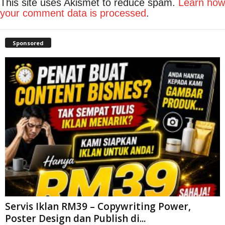
This site uses Akismet to reduce spam.
Learn how
your comment data is processed
.
Sponsored
Servis Iklan RM39 – Copywriting Power,
Poster Design dan Publish di...