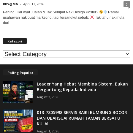
BBS@MN
-
April 17, 2026
0
Pening Fikir Ayat Jualan & Tak Sempat Nak Design Poster?
Ramai
usahawan nak buat marketing, tapi tersangkut sebab:
Tak tahu nak mula
dari...
Kategori
Kategori
Paling Popular
Leader Yang Hebat Membina Sistem, Bukan
Bergantung Kepada Individu
August 3, 2026
013-7805998 SERVIS BAIKI BUMBUNG BOCOR
DAN UBAHSUAI RUMAH TAMAN BERSATU
KULAI...
August 1, 2026