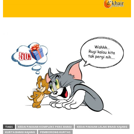
TAGS
KEDAI PAKAIAN KOMPLEKS PKNS BANGI
KEDAI PAKAIAN LELAKI BNAGI KAJANG
KURTA BANGI KAJANG
PEMBORONG KURTAS