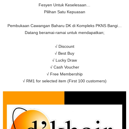
Fesyen Untuk Keselesaan…
Pilihan Satu Kepuasan
Pembukaan Cawangan Baharu DK di Kompleks PKNS Bangi…
Datang beramai-ramai untuk mendapatkan;
√ Discount
√ Best Buy
√ Lucky Draw
√ Cash Voucher
√ Free Membership
√ RM1 for selected item (First 100 customers)