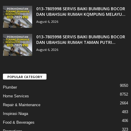
013-7805998 SERVIS BAIKI BUMBUNG BOCOR
DAN UBAHSUAI RUMAH KQMPUNG MELAYU...
August 6, 2026
013-7805998 SERVIS BAIKI BUMBUNG BOCOR
DAN UBAHSUAI RUMAH TAMAN PUTRI...
August 6, 2026
POPULAR CATEGORY
9050
Plumber
8752
Home Services
2664
Repair & Maintenance
483
Inspirasi Niaga
406
Food & Beverages
323