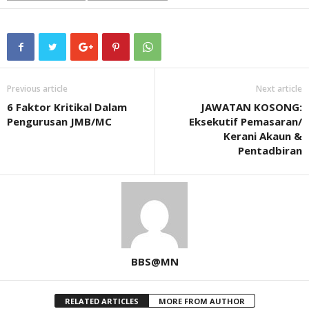
Previous article
Next article
6 Faktor Kritikal Dalam
JAWATAN KOSONG:
Pengurusan JMB/MC
Eksekutif Pemasaran/
Kerani Akaun &
Pentadbiran
BBS@MN
RELATED ARTICLES
MORE FROM AUTHOR