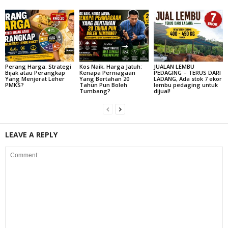
Perang Harga: Strategi
Kos Naik, Harga Jatuh:
JUALAN LEMBU
Bijak atau Perangkap
Kenapa Perniagaan
PEDAGING – TERUS DARI
Yang Menjerat Leher
Yang Bertahan 20
LADANG, Ada stok 7 ekor
PMKS?
Tahun Pun Boleh
lembu pedaging untuk
Tumbang?
dijual!
LEAVE A REPLY