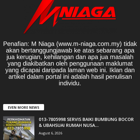
Penafian: M Niaga (www.m-niaga.com.my) tidak
akan bertanggungjawab ke atas sebarang apa
jua kerugian, kehilangan dan apa jua masalah
yang diakibatkan oleh penggunaan maklumat
yang dicapai daripada laman web ini. Iklan dan
artikel dalam portal ini adalah hasil penulisan
individu.
EVEN MORE NEWS
013-7805998 SERVIS BAIKI BUMBUNG BOCOR
& UBAHSUAI RUMAH NUSA...
August 6, 2026