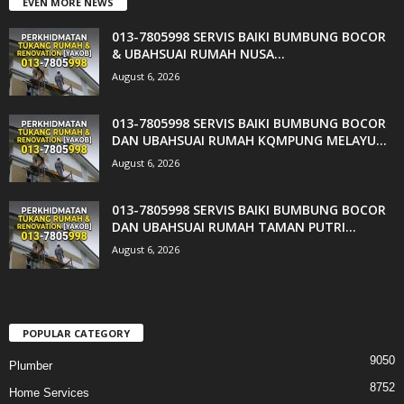
EVEN MORE NEWS
013-7805998 SERVIS BAIKI BUMBUNG BOCOR
& UBAHSUAI RUMAH NUSA...
August 6, 2026
013-7805998 SERVIS BAIKI BUMBUNG BOCOR
DAN UBAHSUAI RUMAH KQMPUNG MELAYU...
August 6, 2026
013-7805998 SERVIS BAIKI BUMBUNG BOCOR
DAN UBAHSUAI RUMAH TAMAN PUTRI...
August 6, 2026
POPULAR CATEGORY
9050
Plumber
8752
Home Services