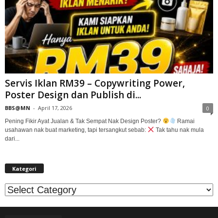
Servis Iklan RM39 – Copywriting Power,
Poster Design dan Publish di...
BBS@MN
-
April 17, 2026
0
Pening Fikir Ayat Jualan & Tak Sempat Nak Design Poster?
Ramai
usahawan nak buat marketing, tapi tersangkut sebab:
Tak tahu nak mula
dari...
Kategori
Kategori