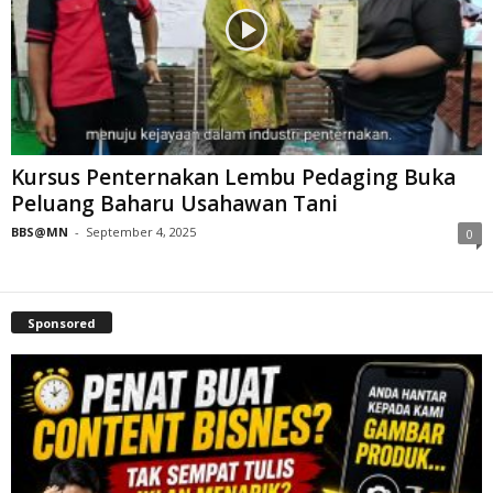
Kursus Penternakan Lembu Pedaging Buka
Peluang Baharu Usahawan Tani
BBS@MN
-
September 4, 2025
0
Sponsored