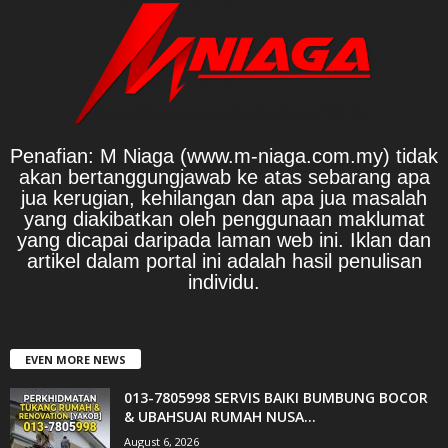
Penafian: M Niaga (www.m-niaga.com.my) tidak
akan bertanggungjawab ke atas sebarang apa
jua kerugian, kehilangan dan apa jua masalah
yang diakibatkan oleh penggunaan maklumat
yang dicapai daripada laman web ini. Iklan dan
artikel dalam portal ini adalah hasil penulisan
individu.
EVEN MORE NEWS
013-7805998 SERVIS BAIKI BUMBUNG BOCOR
& UBAHSUAI RUMAH NUSA...
August 6, 2026