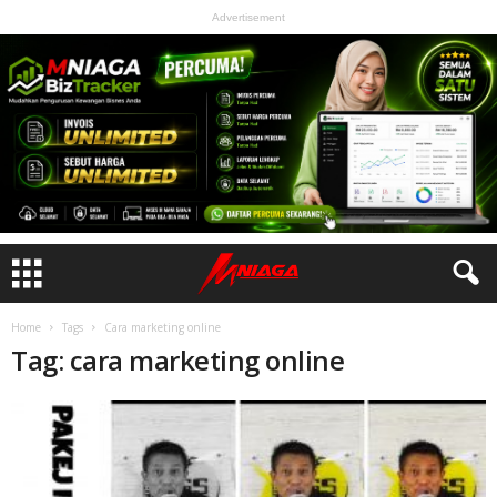
Advertisement
Home
Tags
Cara marketing online
Tag: cara marketing online