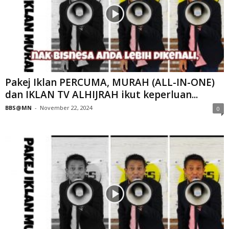
Pakej Iklan PERCUMA, MURAH (ALL-IN-ONE)
dan IKLAN TV ALHIJRAH ikut keperluan...
BBS@MN
-
November 22, 2024
0