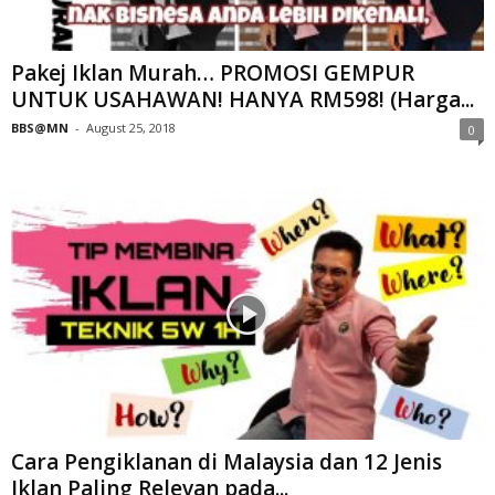
Pakej Iklan Murah… PROMOSI GEMPUR
UNTUK USAHAWAN! HANYA RM598! (Harga...
BBS@MN
-
August 25, 2018
0
Cara Pengiklanan di Malaysia dan 12 Jenis
Iklan Paling Relevan pada...