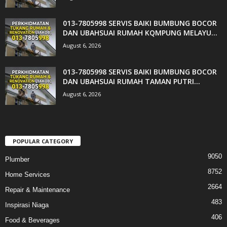
013-7805998 SERVIS BAIKI BUMBUNG BOCOR
DAN UBAHSUAI RUMAH KQMPUNG MELAYU...
August 6, 2026
013-7805998 SERVIS BAIKI BUMBUNG BOCOR
DAN UBAHSUAI RUMAH TAMAN PUTRI...
August 6, 2026
POPULAR CATEGORY
9050
Plumber
8752
Home Services
2664
Repair & Maintenance
483
Inspirasi Niaga
406
Food & Beverages