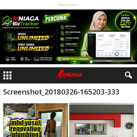
Advertisement
Screenshot_20180326-165203-333