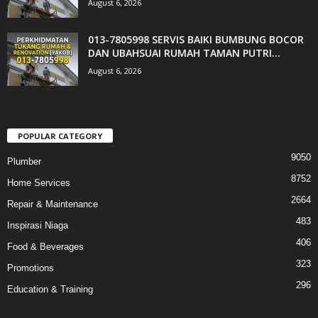
August 6, 2026
013-7805998 SERVIS BAIKI BUMBUNG BOCOR
DAN UBAHSUAI RUMAH TAMAN PUTRI...
August 6, 2026
POPULAR CATEGORY
9050
Plumber
8752
Home Services
2664
Repair & Maintenance
483
Inspirasi Niaga
406
Food & Beverages
323
Promotions
296
Education & Training