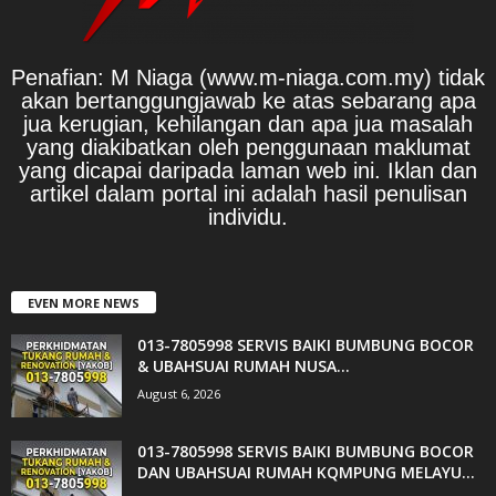
Penafian: M Niaga (www.m-niaga.com.my) tidak
akan bertanggungjawab ke atas sebarang apa
jua kerugian, kehilangan dan apa jua masalah
yang diakibatkan oleh penggunaan maklumat
yang dicapai daripada laman web ini. Iklan dan
artikel dalam portal ini adalah hasil penulisan
individu.
EVEN MORE NEWS
013-7805998 SERVIS BAIKI BUMBUNG BOCOR
& UBAHSUAI RUMAH NUSA...
August 6, 2026
013-7805998 SERVIS BAIKI BUMBUNG BOCOR
DAN UBAHSUAI RUMAH KQMPUNG MELAYU...