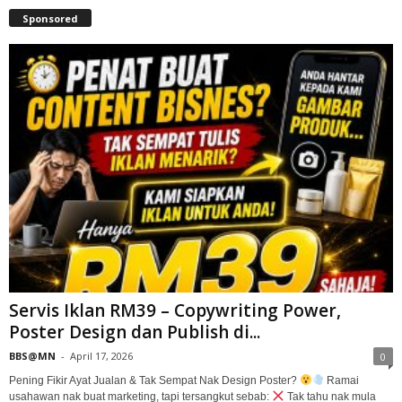
Sponsored
Servis Iklan RM39 – Copywriting Power,
Poster Design dan Publish di...
BBS@MN
-
April 17, 2026
0
Pening Fikir Ayat Jualan & Tak Sempat Nak Design Poster?
Ramai
usahawan nak buat marketing, tapi tersangkut sebab:
Tak tahu nak mula