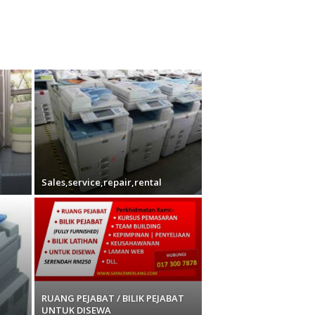
Sales,service,repair,rental
RUANG PEJABAT / BILIK PEJABAT
UNTUK DISEWA