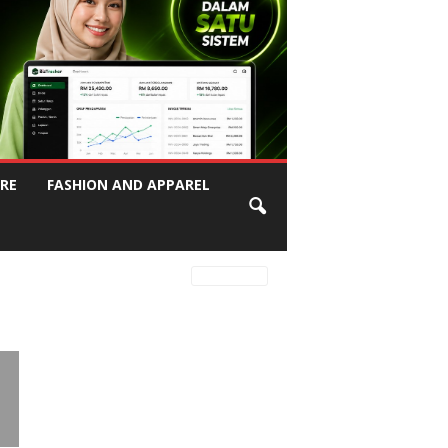
RE
FASHION AND APPAREL
Latest