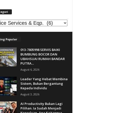
tegori
egori
ing Popular
013-7805998 SERVIS BAIKI
BUMBUNG BOCOR DAN
UBAHSUAI RUMAH BANDAR
PUTRA...
August 6, 2026
Leader Yang Hebat Membina
Sistem, Bukan Bergantung
Kepada Individu
August 3, 2026
AI Productivity Bukan Lagi
Pilihan. Ia Sudah Menjadi
Keperluan, Apa Kaitannya...