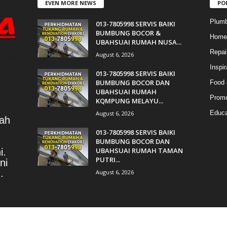
EVEN MORE NEWS
PO
Plumb
013-7805998 SERVIS BAIKI
BUMBUNG BOCOR &
Home 
UBAHSUAI RUMAH NUSA...
Repai
August 6, 2026
Inspir
013-7805998 SERVIS BAIKI
BUMBUNG BOCOR DAN
Food 
UBAHSUAI RUMAH
Promo
KQMPUNG MELAYU...
Educa
August 6, 2026
lah
013-7805998 SERVIS BAIKI
BUMBUNG BOCOR DAN
UBAHSUAI RUMAH TAMAN
i.
PUTRI...
ni
.
August 6, 2026