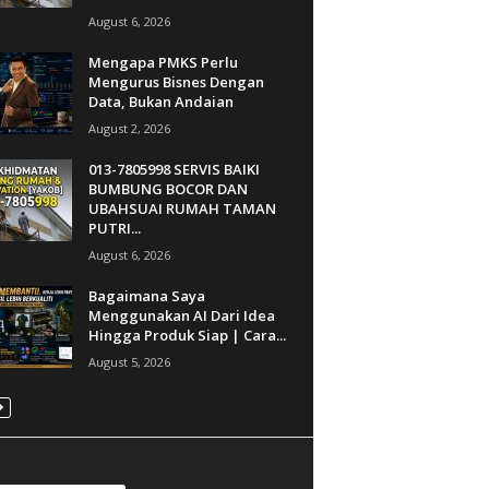
August 6, 2026
Mengapa PMKS Perlu
Mengurus Bisnes Dengan
Data, Bukan Andaian
August 2, 2026
013-7805998 SERVIS BAIKI
BUMBUNG BOCOR DAN
UBAHSUAI RUMAH TAMAN
PUTRI...
August 6, 2026
Bagaimana Saya
Menggunakan AI Dari Idea
Hingga Produk Siap | Cara...
August 5, 2026