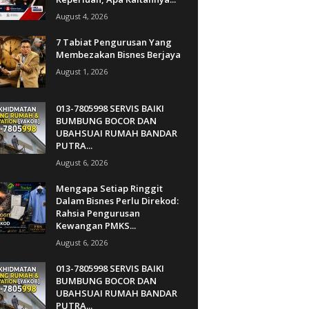
August 4, 2026
7 Tabiat Pengurusan Yang
Membezakan Bisnes Berjaya
August 1, 2026
013-7805998 SERVIS BAIKI
BUMBUNG BOCOR DAN
UBAHSUAI RUMAH BANDAR
PUTRA...
August 6, 2026
Mengapa Setiap Ringgit
Dalam Bisnes Perlu Direkod:
Rahsia Pengurusan
Kewangan PMKS...
August 6, 2026
013-7805998 SERVIS BAIKI
BUMBUNG BOCOR DAN
UBAHSUAI RUMAH BANDAR
PUTRA...