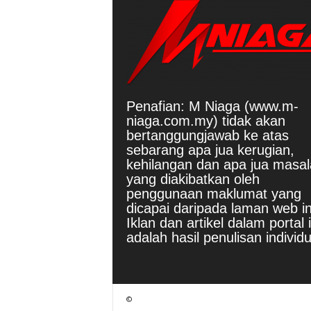
Penafian: M Niaga (www.m-
niaga.com.my) tidak akan
bertanggungjawab ke atas
sebarang apa jua kerugian,
kehilangan dan apa jua masa
yang diakibatkan oleh
penggunaan maklumat yang
dicapai daripada laman web in
Iklan dan artikel dalam portal i
adalah hasil penulisan individu
©