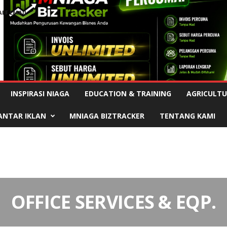
AFF EMAIL
Advertisement
INSPIRASI NIAGA
EDUCATION & TRAINING
AGRICULTU
ANTAR IKLAN
MNIAGA BIZTRACKER
TENTANG KAMI
OFFICE SERVICES & EQP.