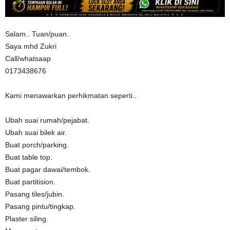
Salam.. Tuan/puan.
Saya mhd Zukri
Call/whatsaap
0173438676
Kami menawarkan perhikmatan seperti..
Ubah suai rumah/pejabat.
Ubah suai bilek air.
Buat porch/parking.
Buat table top.
Buat pagar dawai/tembok.
Buat partitision.
Pasang tiles/jubin.
Pasang pintu/tingkap.
Plaster siling.