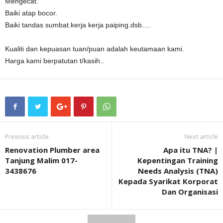
Mengecat.
Baiki atap bocor.
Baiki tandas sumbat.kerja kerja paiping.dsb….
Kualiti dan kepuasan tuan/puan adalah keutamaan kami.
Harga kami berpatutan t/kasih..
Previous article
Next article
Renovation Plumber area
Apa itu TNA? |
Tanjung Malim 017-
Kepentingan Training
3438676
Needs Analysis (TNA)
Kepada Syarikat Korporat
Dan Organisasi