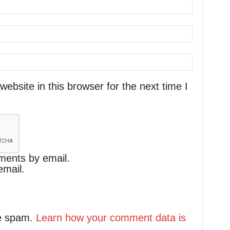
bsite in this browser for the next time I
ments by email.
email.
ce spam.
Learn how your comment data is