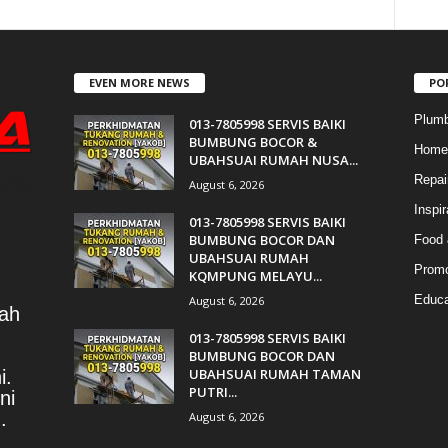
EVEN MORE NEWS
PO
Plumb
013-7805998 SERVIS BAIKI
BUMBUNG BOCOR &
Home 
UBAHSUAI RUMAH NUSA...
Repai
August 6, 2026
Inspir
013-7805998 SERVIS BAIKI
BUMBUNG BOCOR DAN
Food 
UBAHSUAI RUMAH
Promo
KQMPUNG MELAYU...
Educa
August 6, 2026
lah
013-7805998 SERVIS BAIKI
BUMBUNG BOCOR DAN
UBAHSUAI RUMAH TAMAN
i.
PUTRI...
ni
.
August 6, 2026