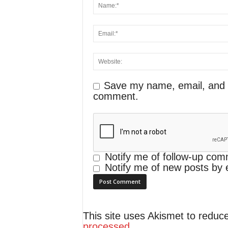
Save my name, email, and we
comment.
Notify me of follow-up com
Notify me of new posts by 
This site uses Akismet to redu
processed
.