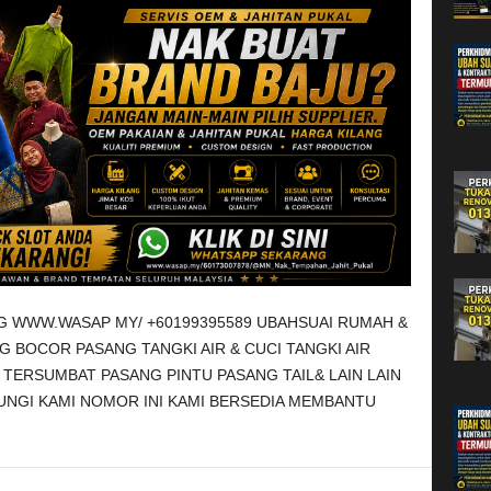
G WWW.WASAP MY/ +60199395589 UBAHSUAI RUMAH &
G BOCOR PASANG TANGKI AIR & CUCI TANGKI AIR
TERSUMBAT PASANG PINTU PASANG TAIL& LAIN LAIN
UNGI KAMI NOMOR INI KAMI BERSEDIA MEMBANTU