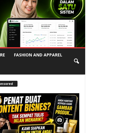
RE
FASHION AND APPAREL
onsored