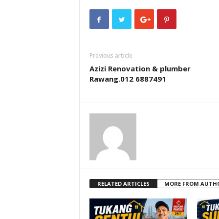
Previous article
Azizi Renovation & plumber
Rawang.012 6887491
RELATED ARTICLES
MORE FROM AUTH