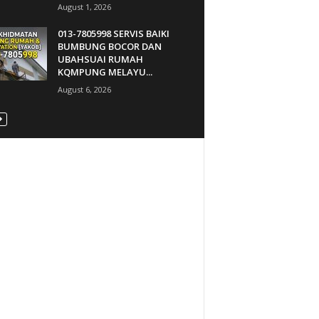
August 1, 2026
013-7805998 SERVIS BAIKI
BUMBUNG BOCOR DAN
UBAHSUAI RUMAH
KQMPUNG MELAYU...
August 6, 2026