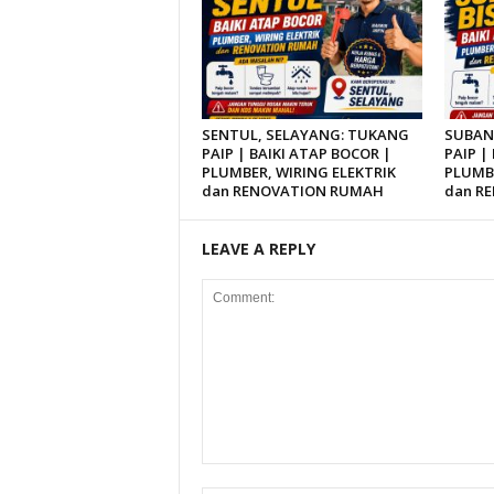
SENTUL, SELAYANG: TUKANG
SUBAN
PAIP | BAIKI ATAP BOCOR |
PAIP |
PLUMBER, WIRING ELEKTRIK
PLUMBE
dan RENOVATION RUMAH
dan R
LEAVE A REPLY