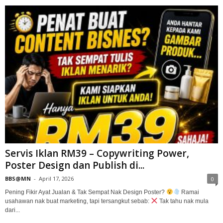
Servis Iklan RM39 – Copywriting Power,
Poster Design dan Publish di...
BBS@MN
-
April 17, 2026
0
Pening Fikir Ayat Jualan & Tak Sempat Nak Design Poster?
Ramai
usahawan nak buat marketing, tapi tersangkut sebab:
Tak tahu nak mula
dari...