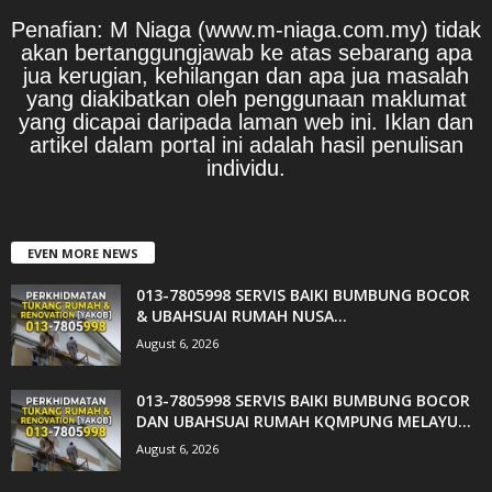
Penafian: M Niaga (www.m-niaga.com.my) tidak
akan bertanggungjawab ke atas sebarang apa
jua kerugian, kehilangan dan apa jua masalah
yang diakibatkan oleh penggunaan maklumat
yang dicapai daripada laman web ini. Iklan dan
artikel dalam portal ini adalah hasil penulisan
individu.
EVEN MORE NEWS
013-7805998 SERVIS BAIKI BUMBUNG BOCOR
& UBAHSUAI RUMAH NUSA...
August 6, 2026
013-7805998 SERVIS BAIKI BUMBUNG BOCOR
DAN UBAHSUAI RUMAH KQMPUNG MELAYU...
August 6, 2026