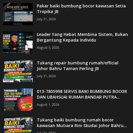
Pakar baiki bumbung bocor kawasan Setia
Tropika JB
July 31, 2026
Leader Yang Hebat Membina Sistem, Bukan
Bergantung Kepada Individu
August 3, 2026
Tukang repair bumbung rumah/official
Johor Bahru Taman Perling JB
July 31, 2026
013-7805998 SERVIS BAIKI BUMBUNG BOCOR
DAN UBAHSUAI RUMAH BANDAR PUTRA...
August 1, 2026
Tukang baiki bumbung rumah bocor
kawasan Mutiara Rini Skudai Johor Bahru...
July 31, 2026