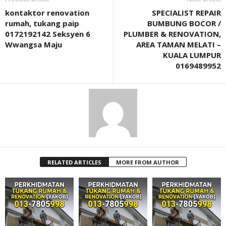
kontaktor renovation
SPECIALIST REPAIR
rumah, tukang paip
BUMBUNG BOCOR /
0172192142 Seksyen 6
PLUMBER & RENOVATION,
Wwangsa Maju
AREA TAMAN MELATI –
KUALA LUMPUR
0169489952
RELATED ARTICLES
MORE FROM AUTHOR