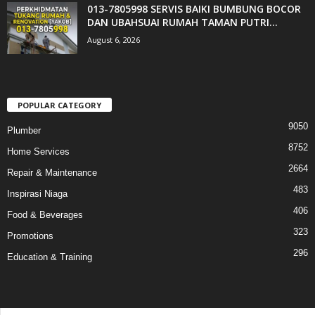
013-7805998 SERVIS BAIKI BUMBUNG BOCOR
DAN UBAHSUAI RUMAH TAMAN PUTRI...
August 6, 2026
POPULAR CATEGORY
9050
Plumber
8752
Home Services
2664
Repair & Maintenance
483
Inspirasi Niaga
406
Food & Beverages
323
Promotions
296
Education & Training