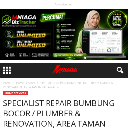
Advertisement
Home
Home Services
SPECIALIST REPAIR BUMBUNG BOCOR / PLUMBER &
RENOVATION, AREA TAMAN MELAWATI –...
HOME SERVICES
SPECIALIST REPAIR BUMBUNG
BOCOR / PLUMBER &
RENOVATION, AREA TAMAN