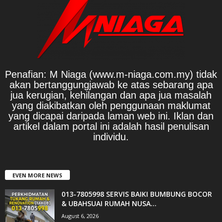
Penafian: M Niaga (www.m-niaga.com.my) tidak
akan bertanggungjawab ke atas sebarang apa
jua kerugian, kehilangan dan apa jua masalah
yang diakibatkan oleh penggunaan maklumat
yang dicapai daripada laman web ini. Iklan dan
artikel dalam portal ini adalah hasil penulisan
individu.
EVEN MORE NEWS
013-7805998 SERVIS BAIKI BUMBUNG BOCOR
& UBAHSUAI RUMAH NUSA...
August 6, 2026