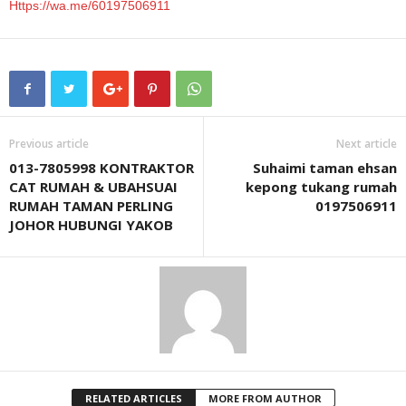
Https://wa.me/60197506911
Previous article
Next article
013-7805998 KONTRAKTOR
Suhaimi taman ehsan
CAT RUMAH & UBAHSUAI
kepong tukang rumah
RUMAH TAMAN PERLING
0197506911
JOHOR HUBUNGI YAKOB
RELATED ARTICLES
MORE FROM AUTHOR