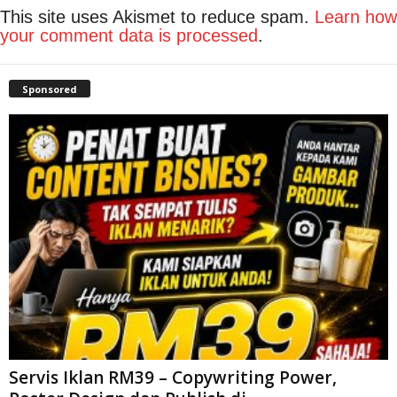
This site uses Akismet to reduce spam.
Learn how
your comment data is processed
.
Sponsored
Servis Iklan RM39 – Copywriting Power,