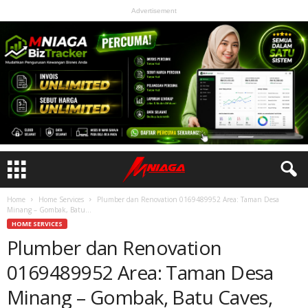
Advertisement
Home
Home Services
Plumber dan Renovation 0169489952 Area: Taman Desa
Minang – Gombak, Batu...
HOME SERVICES
Plumber dan Renovation
0169489952 Area: Taman Desa
Minang – Gombak, Batu Caves,