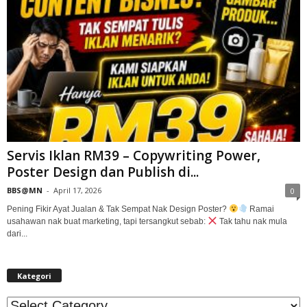
Servis Iklan RM39 – Copywriting Power,
Poster Design dan Publish di...
BBS@MN
-
April 17, 2026
0
Pening Fikir Ayat Jualan & Tak Sempat Nak Design Poster?
Ramai
usahawan nak buat marketing, tapi tersangkut sebab:
Tak tahu nak mula
dari...
Kategori
Kategori