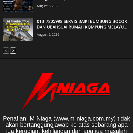
August 2, 2026
013-7805998 SERVIS BAIKI BUMBUNG BOCOR
DAN UBAHSUAI RUMAH KQMPUNG MELAYU...
August 6, 2026
Penafian: M Niaga (www.m-niaga.com.my) tidak
akan bertanggungjawab ke atas sebarang apa
jua kerugian, kehilangan dan apa jua masalah