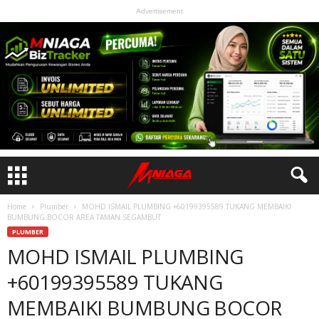
Advertisement
Home
Plumber
MOHD ISMAIL PLUMBING +60199395589 TUKANG MEMBAIKI
BUMBUNG BOCOR AREA TAMAN SEGAMBUT
PLUMBER
MOHD ISMAIL PLUMBING
+60199395589 TUKANG
MEMBAIKI BUMBUNG BOCOR