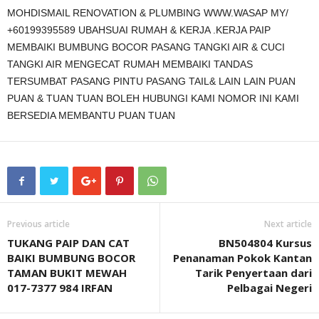
MOHDISMAIL RENOVATION & PLUMBING WWW.WASAP MY/
+60199395589 UBAHSUAI RUMAH & KERJA .KERJA PAIP
MEMBAIKI BUMBUNG BOCOR PASANG TANGKI AIR & CUCI
TANGKI AIR MENGECAT RUMAH MEMBAIKI TANDAS
TERSUMBAT PASANG PINTU PASANG TAIL& LAIN LAIN PUAN
PUAN & TUAN TUAN BOLEH HUBUNGI KAMI NOMOR INI KAMI
BERSEDIA MEMBANTU PUAN TUAN
Previous article
Next article
TUKANG PAIP DAN CAT
BN504804 Kursus
BAIKI BUMBUNG BOCOR
Penanaman Pokok Kantan
TAMAN BUKIT MEWAH
Tarik Penyertaan dari
017-7377 984 IRFAN
Pelbagai Negeri