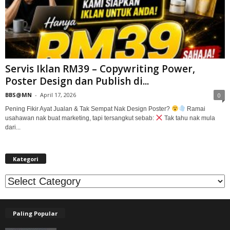
Servis Iklan RM39 – Copywriting Power,
Poster Design dan Publish di...
BBS@MN
-
April 17, 2026
0
Pening Fikir Ayat Jualan & Tak Sempat Nak Design Poster?
Ramai
usahawan nak buat marketing, tapi tersangkut sebab:
Tak tahu nak mula
dari...
Kategori
Kategori
Paling Popular