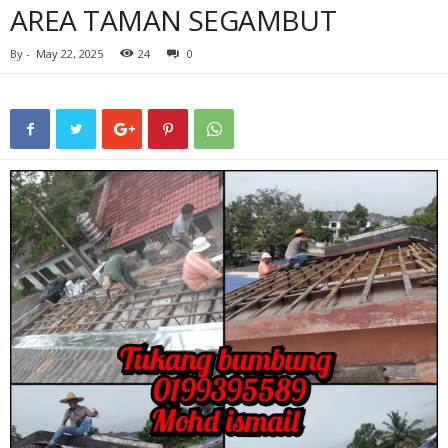
AREA TAMAN SEGAMBUT
By
-
May 22, 2025
24
0