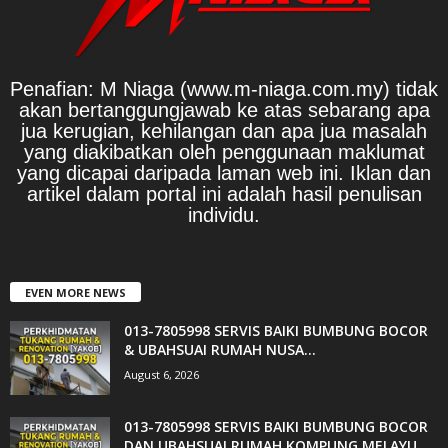
Penafian: M Niaga (www.m-niaga.com.my) tidak
akan bertanggungjawab ke atas sebarang apa
jua kerugian, kehilangan dan apa jua masalah
yang diakibatkan oleh penggunaan maklumat
yang dicapai daripada laman web ini. Iklan dan
artikel dalam portal ini adalah hasil penulisan
individu.
EVEN MORE NEWS
013-7805998 SERVIS BAIKI BUMBUNG BOCOR
& UBAHSUAI RUMAH NUSA...
August 6, 2026
013-7805998 SERVIS BAIKI BUMBUNG BOCOR
DAN UBAHSUAI RUMAH KQMPUNG MELAYU...