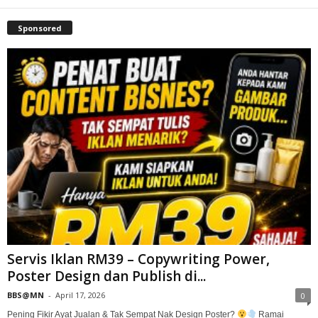
Sponsored
Servis Iklan RM39 – Copywriting Power,
Poster Design dan Publish di...
BBS@MN
-
April 17, 2026
0
Pening Fikir Ayat Jualan & Tak Sempat Nak Design Poster?
Ramai