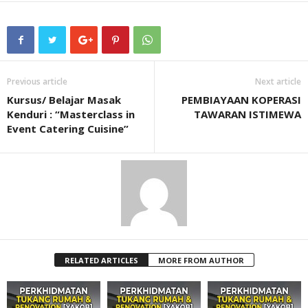
Previous article
Next article
Kursus/ Belajar Masak
PEMBIAYAAN KOPERASI
Kenduri : “Masterclass in
TAWARAN ISTIMEWA
Event Catering Cuisine”
RELATED ARTICLES
MORE FROM AUTHOR