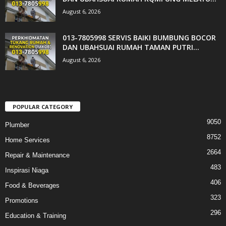
August 6, 2026
013-7805998 SERVIS BAIKI BUMBUNG BOCOR
DAN UBAHSUAI RUMAH TAMAN PUTRI...
August 6, 2026
POPULAR CATEGORY
9050
Plumber
8752
Home Services
2664
Repair & Maintenance
483
Inspirasi Niaga
406
Food & Beverages
323
Promotions
296
Education & Training