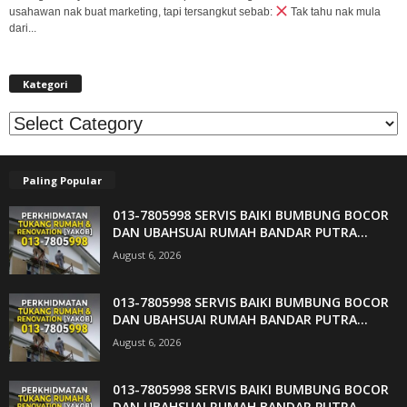
usahawan nak buat marketing, tapi tersangkut sebab:
Tak tahu nak mula
dari...
Kategori
Kategori
Paling Popular
013-7805998 SERVIS BAIKI BUMBUNG BOCOR
DAN UBAHSUAI RUMAH BANDAR PUTRA...
August 6, 2026
013-7805998 SERVIS BAIKI BUMBUNG BOCOR
DAN UBAHSUAI RUMAH BANDAR PUTRA...
August 6, 2026
013-7805998 SERVIS BAIKI BUMBUNG BOCOR
DAN UBAHSUAI RUMAH BANDAR PUTRA...