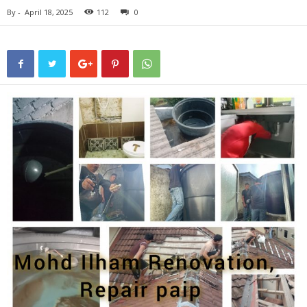
By
-
April 18, 2025
112
0