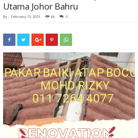
Utama Johor Bahru
By
-
February 13, 2025
66
0