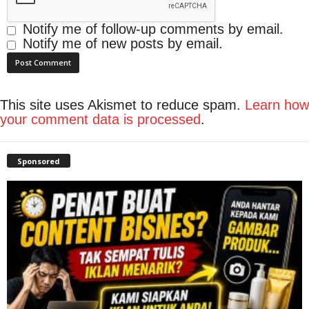
Notify me of follow-up comments by email.
Notify me of new posts by email.
This site uses Akismet to reduce spam.
Learn how
your comment data is processed
.
Sponsored