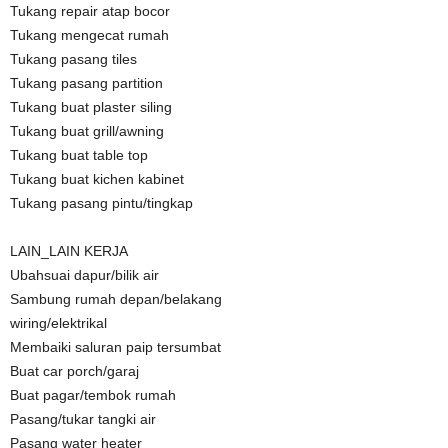
Tukang repair atap bocor
Tukang mengecat rumah
Tukang pasang tiles
Tukang pasang partition
Tukang buat plaster siling
Tukang buat grill/awning
Tukang buat table top
Tukang buat kichen kabinet
Tukang pasang pintu/tingkap
LAIN_LAIN KERJA
Ubahsuai dapur/bilik air
Sambung rumah depan/belakang
wiring/elektrikal
Membaiki saluran paip tersumbat
Buat car porch/garaj
Buat pagar/tembok rumah
Pasang/tukar tangki air
Pasang water heater