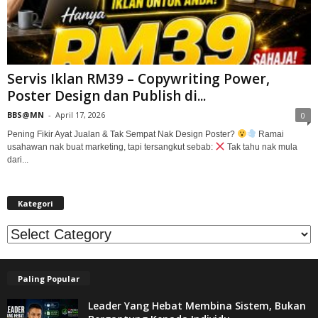
Servis Iklan RM39 – Copywriting Power,
Poster Design dan Publish di...
BBS@MN
-
April 17, 2026
0
Pening Fikir Ayat Jualan & Tak Sempat Nak Design Poster?
Ramai
usahawan nak buat marketing, tapi tersangkut sebab:
Tak tahu nak mula
dari...
Kategori
Kategori
Paling Popular
Leader Yang Hebat Membina Sistem, Bukan