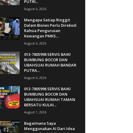
PUTRI...
August 6, 2026
Mengapa Setiap Ringgit
Dalam Bisnes Perlu Direkod:
Rahsia Pengurusan
Kewangan PMKS...
August 6, 2026
013-7805998 SERVIS BAIKI
BUMBUNG BOCOR DAN
UBAHSUAI RUMAH BANDAR
PUTRA...
August 6, 2026
013-7805998 SERVIS BAIKI
BUMBUNG BOCOR DAN
UBAHSUAI RUMAH TAMAN
BERSATU KULAI...
August 1, 2026
Bagaimana Saya
Menggunakan AI Dari Idea