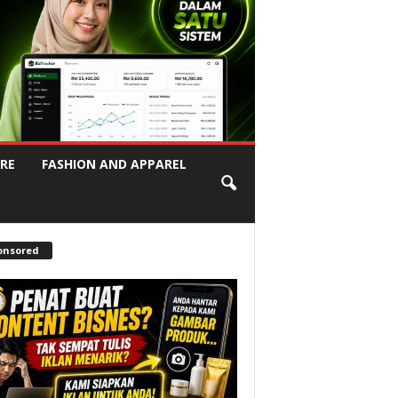
RE
FASHION AND APPAREL
onsored