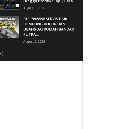
Hingga Produk Siap | Cara...
August 5, 2026
013-7805998 SERVIS BAIKI
BUMBUNG BOCOR DAN
UBAHSUAI RUMAH BANDAR
PUTRA...
August 6, 2026