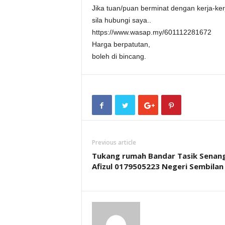
Jika tuan/puan berminat dengan kerja-ker
sila hubungi saya..
https://www.wasap.my/601112281672
Harga berpatutan,
boleh di bincang.
Previous article
Tukang rumah Bandar Tasik Senang
Afizul 0179505223 Negeri Sembilan