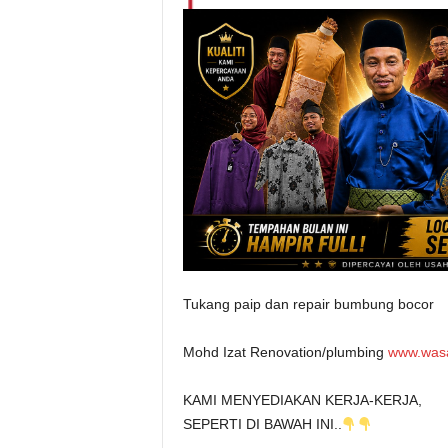
Tukang paip dan repair bumbung bocor
Mohd Izat Renovation/plumbing
www.was
KAMI MENYEDIAKAN KERJA-KERJA,
SEPERTI DI BAWAH INI..