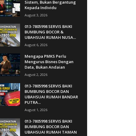
Sistem, Bukan Bergantung
Kepada Individu
August 3, 2026
013-7805998 SERVIS BAIKI
BUMBUNG BOCOR &
UBAHSUAI RUMAH NUSA...
August 6, 2026
Mengapa PMKS Perlu
Mengurus Bisnes Dengan
Data, Bukan Andaian
August 2, 2026
013-7805998 SERVIS BAIKI
BUMBUNG BOCOR DAN
UBAHSUAI RUMAH BANDAR
PUTRA...
August 1, 2026
013-7805998 SERVIS BAIKI
BUMBUNG BOCOR DAN
UBAHSUAI RUMAH TAMAN