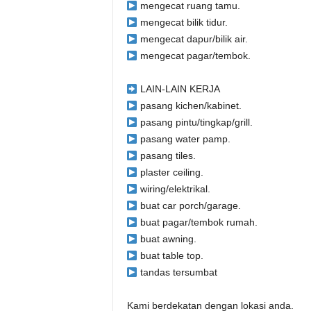
mengecat ruang tamu.
mengecat bilik tidur.
mengecat dapur/bilik air.
mengecat pagar/tembok.
LAIN-LAIN KERJA
pasang kichen/kabinet.
pasang pintu/tingkap/grill.
pasang water pamp.
pasang tiles.
plaster ceiling.
wiring/elektrikal.
buat car porch/garage.
buat pagar/tembok rumah.
buat awning.
buat table top.
tandas tersumbat
Kami berdekatan dengan lokasi anda.