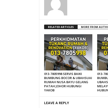
RELATED ARTICLES
MORE FROM AUTH
013-7805998 SERVIS BAIKI
013-78
BUMBUNG BOCOR & UBAHSUAI
BUMBU
RUMAH NUSA BAYU GELANG
UBAHS
PATAH JOHOR HUBUNGI
MELAY
YAKOB
HUBUN
LEAVE A REPLY