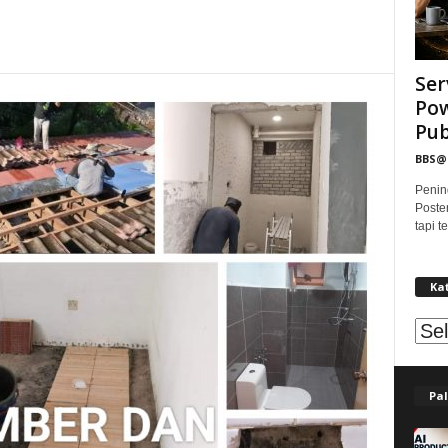
Ser
Pow
Publ
BBS
Penin
Poste
tapi 
Ka
Kat
Pal