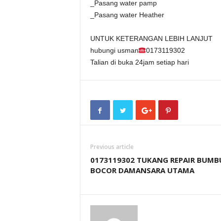
_Pasang water pamp
_Pasang water Heather
UNTUK KETERANGAN LEBIH LANJUT
hubungi usman
0173119302
Talian di buka 24jam setiap hari
Previous article
0173119302 TUKANG REPAIR BUM
BOCOR DAMANSARA UTAMA