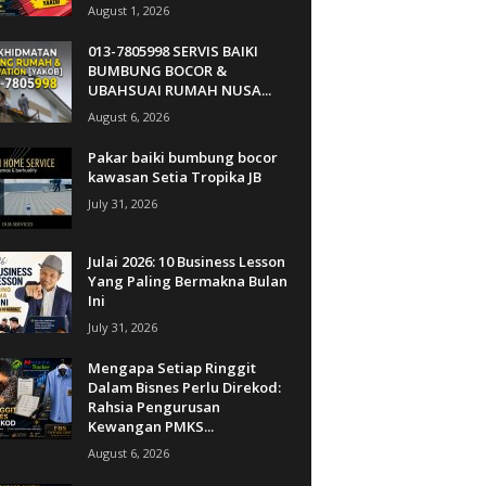
August 1, 2026
013-7805998 SERVIS BAIKI
BUMBUNG BOCOR &
UBAHSUAI RUMAH NUSA...
August 6, 2026
Pakar baiki bumbung bocor
kawasan Setia Tropika JB
July 31, 2026
Julai 2026: 10 Business Lesson
Yang Paling Bermakna Bulan
Ini
July 31, 2026
Mengapa Setiap Ringgit
Dalam Bisnes Perlu Direkod:
Rahsia Pengurusan
Kewangan PMKS...
August 6, 2026