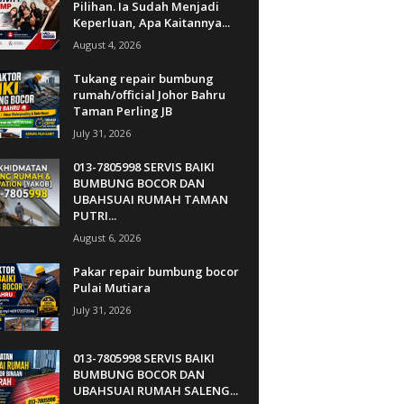
Pilihan. Ia Sudah Menjadi
Keperluan, Apa Kaitannya...
August 4, 2026
Tukang repair bumbung
rumah/official Johor Bahru
Taman Perling JB
July 31, 2026
013-7805998 SERVIS BAIKI
BUMBUNG BOCOR DAN
UBAHSUAI RUMAH TAMAN
PUTRI...
August 6, 2026
Pakar repair bumbung bocor
Pulai Mutiara
July 31, 2026
013-7805998 SERVIS BAIKI
BUMBUNG BOCOR DAN
UBAHSUAI RUMAH SALENG...