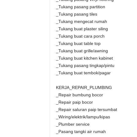
_Tukang pasang partition
_Tukang pasang tiles
_Tukang mengecat rumah
_Tukang buat plaster siling
_Tukang buat cara porch
_Tukang buat table top
_Tukang buat grille/awning
_Tukang buat kitchen kabinet
_Tukang pasang tingkap/pintu
_Tukang buat tembok/pagar
KERJA_REPAIR_PLUMBING
_Repair bumbung bocor
_Repair paip bocor
_Repair saluran paip tersumbat
_Wiring/elektrik/lampu/kipas
_Plumber service
_Pasang tangki air rumah