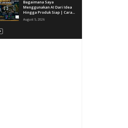
Bagaimana Saya
Menggunakan AI Dari Idea
Hingga Produk Siap | Cara...
August 5, 2026