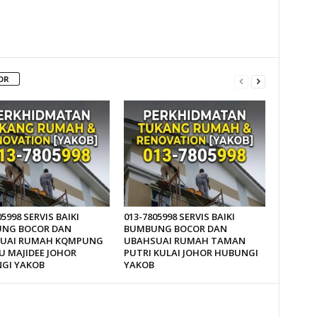
OR
05998 SERVIS BAIKI
013-7805998 SERVIS BAIKI
NG BOCOR DAN
BUMBUNG BOCOR DAN
UAI RUMAH KQMPUNG
UBAHSUAI RUMAH TAMAN
U MAJIDEE JOHOR
PUTRI KULAI JOHOR HUBUNGI
GI YAKOB
YAKOB