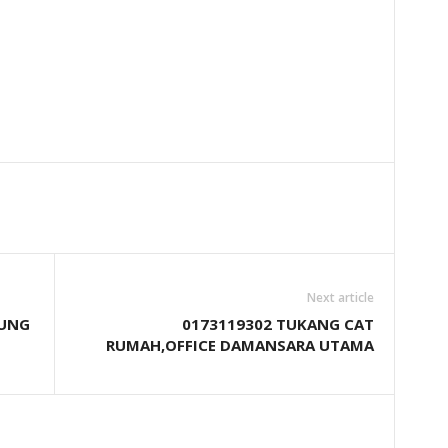
Next article
BUNG
0173119302 TUKANG CAT
RUMAH,OFFICE DAMANSARA UTAMA