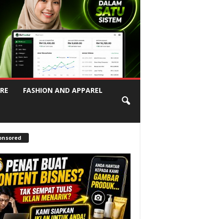
RE
FASHION AND APPAREL
onsored