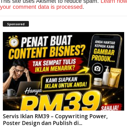
This site uses Akismet to reduce spam.
Learn how
your comment data is processed
.
Sponsored
Servis Iklan RM39 – Copywriting Power,
Poster Design dan Publish di...