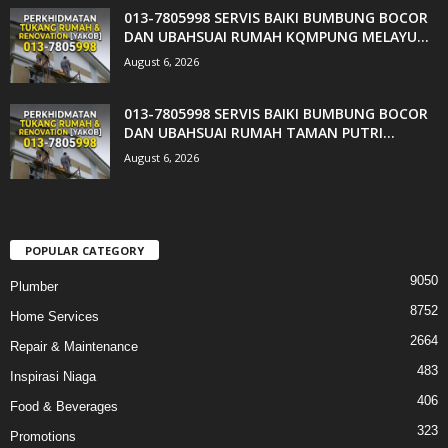
013-7805998 SERVIS BAIKI BUMBUNG BOCOR
DAN UBAHSUAI RUMAH KQMPUNG MELAYU...
August 6, 2026
013-7805998 SERVIS BAIKI BUMBUNG BOCOR
DAN UBAHSUAI RUMAH TAMAN PUTRI...
August 6, 2026
POPULAR CATEGORY
9050
Plumber
8752
Home Services
2664
Repair & Maintenance
483
Inspirasi Niaga
406
Food & Beverages
323
Promotions