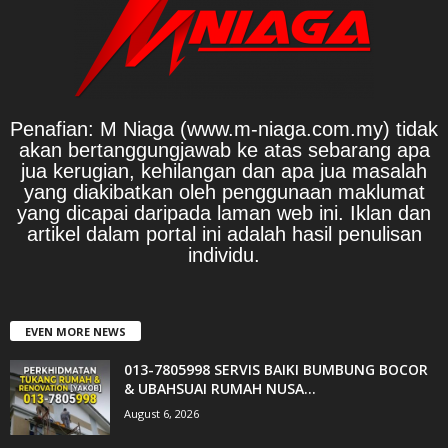
Penafian: M Niaga (www.m-niaga.com.my) tidak
akan bertanggungjawab ke atas sebarang apa
jua kerugian, kehilangan dan apa jua masalah
yang diakibatkan oleh penggunaan maklumat
yang dicapai daripada laman web ini. Iklan dan
artikel dalam portal ini adalah hasil penulisan
individu.
EVEN MORE NEWS
013-7805998 SERVIS BAIKI BUMBUNG BOCOR
& UBAHSUAI RUMAH NUSA...
August 6, 2026