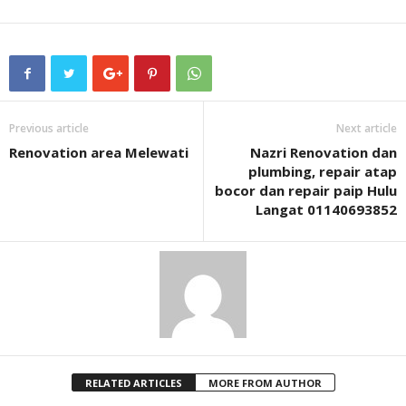
Previous article
Next article
Renovation area Melewati
Nazri Renovation dan
plumbing, repair atap
bocor dan repair paip Hulu
Langat 01140693852
RELATED ARTICLES
MORE FROM AUTHOR