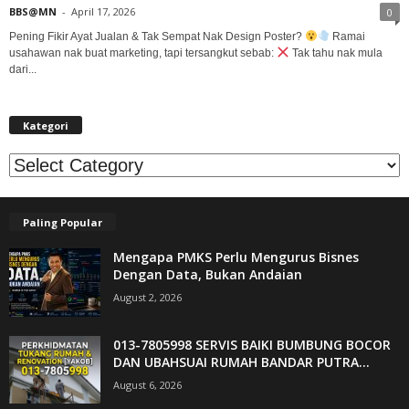
BBS@MN
-
April 17, 2026
0
Pening Fikir Ayat Jualan & Tak Sempat Nak Design Poster?
Ramai
usahawan nak buat marketing, tapi tersangkut sebab:
Tak tahu nak mula
dari...
Kategori
Kategori
Paling Popular
Mengapa PMKS Perlu Mengurus Bisnes
Dengan Data, Bukan Andaian
August 2, 2026
013-7805998 SERVIS BAIKI BUMBUNG BOCOR
DAN UBAHSUAI RUMAH BANDAR PUTRA...
August 6, 2026