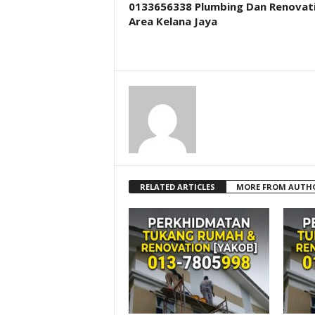
0133656338 Plumbing Dan Renovat
Area Kelana Jaya
RELATED ARTICLES
MORE FROM AUTH