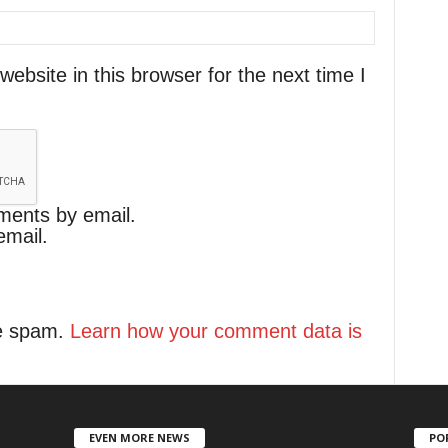
bsite in this browser for the next time I
ments by email.
email.
ce spam.
Learn how your comment data is
EVEN MORE NEWS
PO