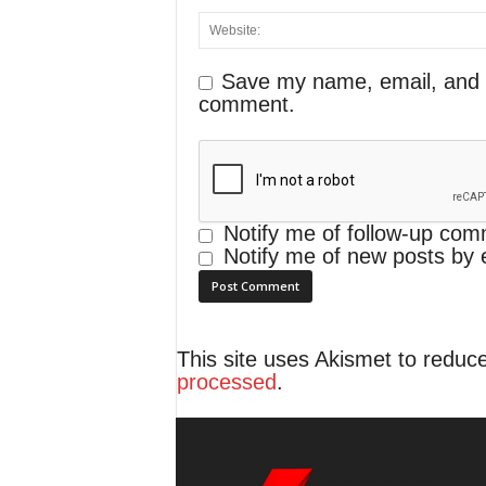
Save my name, email, and we
comment.
Notify me of follow-up com
Notify me of new posts by 
This site uses Akismet to redu
processed
.