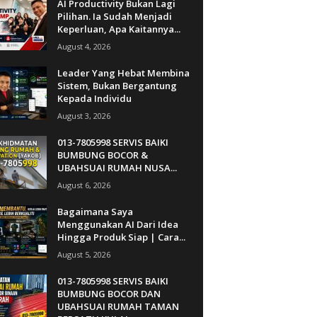
AI Productivity Bukan Lagi
Pilihan. Ia Sudah Menjadi
Keperluan, Apa Kaitannya...
August 4, 2026
Leader Yang Hebat Membina
Sistem, Bukan Bergantung
Kepada Individu
August 3, 2026
013-7805998 SERVIS BAIKI
BUMBUNG BOCOR &
UBAHSUAI RUMAH NUSA...
August 6, 2026
Bagaimana Saya
Menggunakan AI Dari Idea
Hingga Produk Siap | Cara...
August 5, 2026
013-7805998 SERVIS BAIKI
BUMBUNG BOCOR DAN
UBAHSUAI RUMAH TAMAN