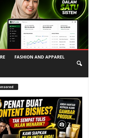
RE
FASHION AND APPAREL
onsored