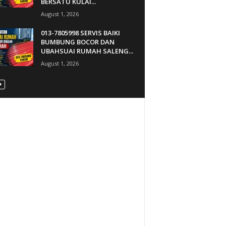
BERSATU KULAI...
August 1, 2026
013-7805998 SERVIS BAIKI
BUMBUNG BOCOR DAN
UBAHSUAI RUMAH SALENG...
August 1, 2026