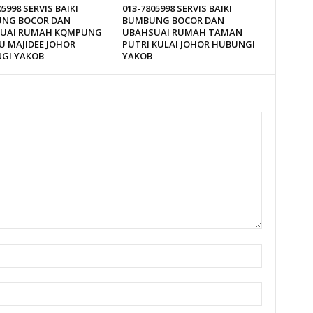
05998 SERVIS BAIKI
013-7805998 SERVIS BAIKI
NG BOCOR DAN
BUMBUNG BOCOR DAN
UAI RUMAH KQMPUNG
UBAHSUAI RUMAH TAMAN
U MAJIDEE JOHOR
PUTRI KULAI JOHOR HUBUNGI
GI YAKOB
YAKOB