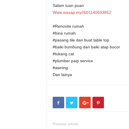
Salam tuan puan
Www.wasap.my//601140693852
#Renovite rumah
#bina rumah
#pasang tile dan buat table top
#baiki bumbung dan baiki atap bocor
#tukang cat
#plumber paip service
#awning
Dan lainya
Previous article