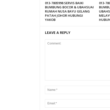
013-7805998 SERVIS BAIKI
013-78
BUMBUNG BOCOR & UBAHSUAI
BUMBU
RUMAH NUSA BAYU GELANG
UBAHS
PATAH JOHOR HUBUNGI
MELAY
YAKOB
HUBUN
LEAVE A REPLY